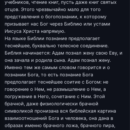
учебников, чтение книг, пусть даже книг святых
отцов. Этого чрезвычайно мало для того
представления о богопознании, к которому
призывает нас Бог через Библию или устами
Иисуса Христа напрямую.
На языке Библии познание предполагает
теснейшее, буквально телесное соединение.
Библия начинается: Адам познал жену свою Еву, и
она зачала и родила сына. Адам познал жену.
Именно тем же самым словом говорится и о
познании Бога, то есть познание Бога
предполагает теснейшее соитие с Богом: не
говорение о Нем, не размышление о Нем, а
погружение в Него, сочетание с Ним. Этой
брачной, даже физиологически брачной
символикой пронизана вся библейская картина
взаимоотношений Бога и человека, она дана в
образах именно брачного ложа, брачного пира,