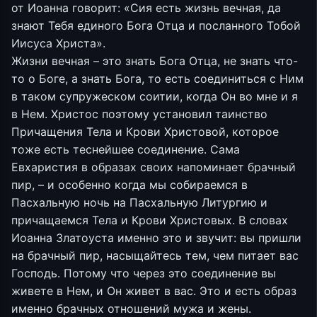
от Иоанна говорит: «Сия есть жизнь вечная, да
знают Тебя единого Бога Отца и посланного Тобой
Иисуса Христа».
Жизни вечная – это знать Бога Отца, не знать что-
то о Боге, а знать Бога, то есть соединиться с Ним
в таком супружеском соитии, когда Он во мне и я
в Нем. Христос поэтому установил таинство
Причащения Тела и Крови Христовой, которое
тоже есть теснейшее соединение. Сама
Евхаристия в образах своих напоминает брачный
пир, – и особенно когда мы собираемся в
Пасхальную ночь на Пасхальную Литургию и
причащаемся Тела и Крови Христовых. В словах
Иоанна Златоуста именно это и звучит: вы пришли
на брачный пир, насыщайтесь тем, чем питает вас
Господь. Потому что через это соединение вы
живете в Нем, и Он живет в вас. Это и есть образ
именно брачных отношений мужа и жены.