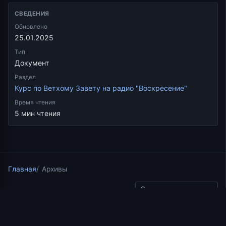
СВЕДЕНИЯ
Обновлено
25.01.2025
Тип
Документ
Раздел
Курс по Ветхому Завету на радио "Воскресение"
Время чтения
5 мин чтения
Главная
Архивы
Скопировать ссылку
Курс по Ветхому Завету на радио "Воскресение"
01.05.2019
5 мин чтения