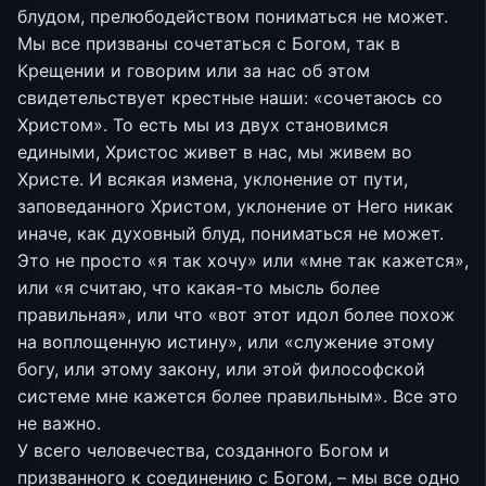
блудом, прелюбодейством пониматься не может.
Мы все призваны сочетаться с Богом, так в
Крещении и говорим или за нас об этом
свидетельствует крестные наши: «сочетаюсь со
Христом». То есть мы из двух становимся
едиными, Христос живет в нас, мы живем во
Христе. И всякая измена, уклонение от пути,
заповеданного Христом, уклонение от Него никак
иначе, как духовный блуд, пониматься не может.
Это не просто «я так хочу» или «мне так кажется»,
или «я считаю, что какая-то мысль более
правильная», или что «вот этот идол более похож
на воплощенную истину», или «служение этому
богу, или этому закону, или этой философской
системе мне кажется более правильным». Все это
не важно.
У всего человечества, созданного Богом и
призванного к соединению с Богом, – мы все одно