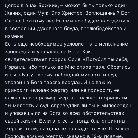
целое в очах Божиих, – может быть только один
Жених, один Муж. Это Христос, Воплощенный Бог
Слово. Поэтому вне Его мы все будем находиться
в состоянии духовного блуда, прелюбодейства и
измены.
Есть еще необходимое условие – это исполнение
заповедей и упование на Бога. Как
свидетельствует пророк Осия: «Погубил ты себя,
Израиль, ибо только во Мне опора твоя. Обратись
и ты к Богу твоему, наблюдай милость и суд,
уповай на Бога твоего всегда». И не важно,
приносит человек жертву или не приносит, не
важно, каков размер жертв, – важно, творишь ли
ты милость и суд, справедлив ли ты и милосерден
и уповаешь ли на Бога во всех обстоятельствах
своей жизни. Если это есть, тогда благоприятны
жертвы твои, ни одна не пропадет втуне. Помянет
Господь всякую жертву, сказано в 19-м псалме.