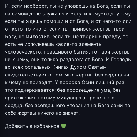
И, если наоборот, ты не уповаешь на Бога, если ты
на самом деле служишь и Богу, и кому-то другому,
если ты ждешь помощи и от Бога, и от чего-то или
от кого-то иного, если ты, принося жертвы твои
Богу, не милостив, если ты не творишь правду, то
есть не исполняешь какие-то элементы
человеческого, правдивого бытия, то твои жертвы
ни к чему, они только раздражают Бога. И Господь
во всех остальных Книгах Духом Святым
свидетельствует о том, что жертвы без сердца ни
к чему не приводят. У пророка Осии лишний раз
это подчеркивается: без просвещения ума, без
приложения к этому милующего трепетного
сердца, без всегдашнего упования на Бога сами по
себе жертвы ничего не значат.
Добавить в избранное