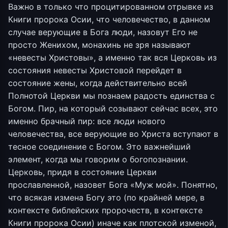
Важно в только что процитированном отрывке из
Книги пророка Осии, что человечество, в данном
случае верующие в Бога люди, назовут Его не
просто Женихом, монахинь не зря называют
«невесты Христовы», а именно так вся Церковь из
состояния невесты Христовой перейдет в
состояние жены, когда действительно всей
Полнотой Церкви мы познаем радость единства с
Богом. Пир, на который созывают сейчас всех, это
именно брачный пир: все люди нового
человечества, все верующие во Христа вступают в
тесное соединение с Богом. Это важнейший
элемент, когда мы говорим о богопознании.
Церковь, придя в состояние Церкви
прославленной, назовет Бога «Муж мой». Понятно,
что всякая измена Богу это (по крайней мере, в
контексте библейских пророчеств, в контексте
Книги пророка Осии) иначе как плотской изменой,