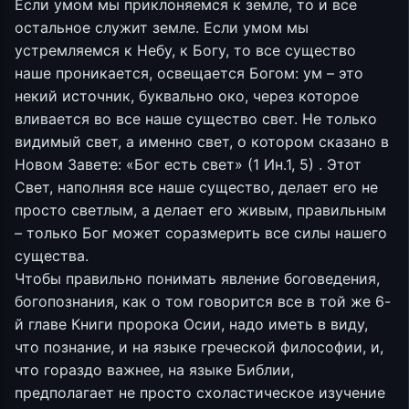
Если умом мы приклоняемся к земле, то и все
остальное служит земле. Если умом мы
устремляемся к Небу, к Богу, то все существо
наше проникается, освещается Богом: ум – это
некий источник, буквально око, через которое
вливается во все наше существо свет. Не только
видимый свет, а именно свет, о котором сказано в
Новом Завете: «Бог есть свет» (1 Ин.1, 5) . Этот
Свет, наполняя все наше существо, делает его не
просто светлым, а делает его живым, правильным
– только Бог может соразмерить все силы нашего
существа.
Чтобы правильно понимать явление боговедения,
богопознания, как о том говорится все в той же 6-
й главе Книги пророка Осии, надо иметь в виду,
что познание, и на языке греческой философии, и,
что гораздо важнее, на языке Библии,
предполагает не просто схоластическое изучение