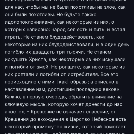
для нас, чтобы мы не были похотливы на злое, как
они были похотливы. Не будьте также
идолопоклонниками, как некоторые из них, о
которых написано: народ сел есть и пить, и встал
играть. Не станем блудодействовать, как
некоторые из них блудодействовали, и в один день
погибло их двадцать три тысячи. Не станем
искушать Христа, как некоторые из них искушали
и погибли от змей. Не ропщите, как некоторые из
них роптали и погибли от истребителя. Все это
происходило с ними, [как] образы; а описано в
наставление нам, достигшим последних веков».
Важно, в первую очередь, обратить внимание на
ключевую мысль, которую хочет донести до нас
апостол, – Крещение не означает спасение, от
Крещения до вхождения в Царство Небесное есть
некоторый промежуток жизни, который помогает