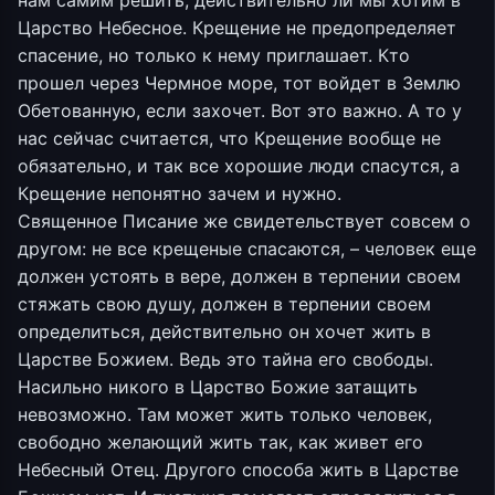
нам самим решить, действительно ли мы хотим в
Царство Небесное. Крещение не предопределяет
спасение, но только к нему приглашает. Кто
прошел через Чермное море, тот войдет в Землю
Обетованную, если захочет. Вот это важно. А то у
нас сейчас считается, что Крещение вообще не
обязательно, и так все хорошие люди спасутся, а
Крещение непонятно зачем и нужно.
Священное Писание же свидетельствует совсем о
другом: не все крещеные спасаются, – человек еще
должен устоять в вере, должен в терпении своем
стяжать свою душу, должен в терпении своем
определиться, действительно он хочет жить в
Царстве Божием. Ведь это тайна его свободы.
Насильно никого в Царство Божие затащить
невозможно. Там может жить только человек,
свободно желающий жить так, как живет его
Небесный Отец. Другого способа жить в Царстве