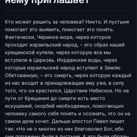
Кто может решить за человека? Никто. И пустыня
помогает это выявить, помогает это понять.
Фактически, Чермное море, через которое
проходит израильский народ, – это образ нашей
крещенской купели, через которую все мы
вступили в Церковь. Иорданские воды, через
которые израильский народ вступает в Землю
Обетованную, – это смерть, через которую каждый
из нас входит в принадлежащее ему уже, в силу
того, что он крестился, Царствие Небесное. Но на
пути от Крещения до смерти есть место
искушений, скорбей необходимых, помогающих
человеку самого себя понять и осознать, что он на
самом деле хочет. Дальше апостол Павел пишет
так: «Но не о многих из них благоволил Бог, ибо
они поражены были в пустыне. А это были образы