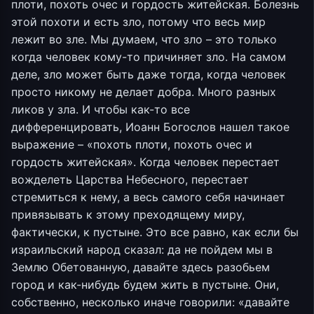
плоти, похоть очес и гордость житейская. Болезнь
этой похоти и есть зло, потому что весь мир
лежит во зле. Мы думаем, что зло – это только
когда человек кому-то причиняет зло. На самом
деле, зло может быть даже тогда, когда человек
просто никому не делает добра. Много разных
ликов у зла. И чтобы как-то все
дифференцировать, Иоанн Богослов нашел такое
выражение – «похоть плоти, похоть очес и
гордость житейская». Когда человек перестает
вожделеть Царства Небесного, перестает
стремиться к нему, а весь самого себя начинает
привязывать к этому преходящему миру,
фактически, к пустыне. Это все равно, как если бы
израильский народ сказал: да не пойдем мы в
Землю Обетованную, давайте здесь разобьем
город и как-нибудь будем жить в пустыне. Они,
собственно, несколько иначе говорили: «давайте