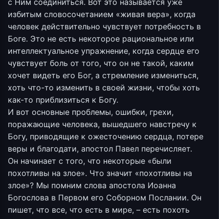
с Ним соединиться. Вот это называется уже
избитым словосочетанием «живая вера», когда
человек действительно чувствует потребность в
Боге. Это не есть некоторое рациональное или
интеллектуальное упражнение, когда сердце его
чувствует боль от того, что он не такой, каким
хочет видеть его Бог, а стремление измениться,
хоть что-то изменить в своей жизни, чтобы хоть
как-то приблизиться к Богу.
И вот основные проблемы, ошибки, грехи,
поражающие человека, вышедшего навстречу к
Богу, приводящие к ожесточению сердца, потере
веры и благодати, апостол Павел перечисляет.
Он начинает с того, что некоторые «были
похотливы на злое». Что значит «похотливы на
злое»? Мы помним слова апостола Иоанна
Богослова в Первом его Соборном Послании. Он
пишет, что все, что есть в мире, – есть похоть