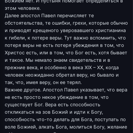
Божием нет. И пустыня помогает определиться в
этом человеке.
Далее апостол Павел перечисляет те
обстоятельства, те ошибки, грехи, которые обычно
и приводят крещеного уверовавшего христианина
к гибели, к потере веры. Тут важно вспомнить, что
потеря веры не есть потеря убеждения в том, что
Христос есть, или в том, что Бог есть, хотя бывает
и такое. Мы немало знаем свидетельств и в
прежние века, и особенно в века XIX – XX, когда
человек неожиданно обретал веру, но бывало и
так, что, имея веру, он ее терял.
Важнее другое. Апостол Павел указывает, что вера
не есть просто некое убеждение в том, что
существует Бог. Вера есть способность
откликаться на зов Божий и идти к Богу,
способность что-то делать для Бога, поступать по
воле Божией, алкать Бога, молиться Богу, желание