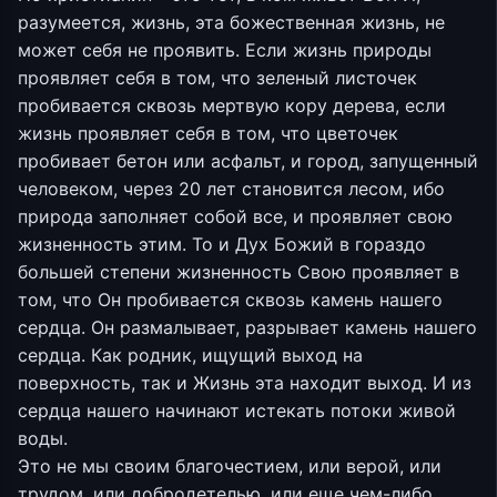
разумеется, жизнь, эта божественная жизнь, не
может себя не проявить. Если жизнь природы
проявляет себя в том, что зеленый листочек
пробивается сквозь мертвую кору дерева, если
жизнь проявляет себя в том, что цветочек
пробивает бетон или асфальт, и город, запущенный
человеком, через 20 лет становится лесом, ибо
природа заполняет собой все, и проявляет свою
жизненность этим. То и Дух Божий в гораздо
большей степени жизненность Свою проявляет в
том, что Он пробивается сквозь камень нашего
сердца. Он размалывает, разрывает камень нашего
сердца. Как родник, ищущий выход на
поверхность, так и Жизнь эта находит выход. И из
сердца нашего начинают истекать потоки живой
воды.
Это не мы своим благочестием, или верой, или
трудом, или добродетелью, или еще чем-либо