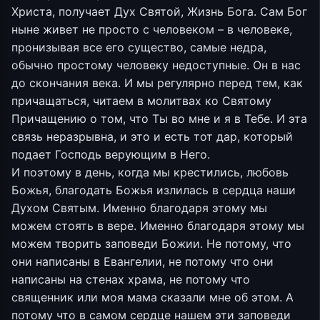
Христа, получает Дух Святой, Жизнь Бога. Сам Бог
ныне живет не просто с человеком – в человеке,
пронизывая все его существо, самые недра,
обычно простому человеку недоступные. Он в нас
до скончания века. И мы регулярно перед тем, как
причащаться, читаем в молитвах ко Святому
Причащению о том, что Ты во мне и я в Тебе. И эта
связь неразрывна, и это и есть тот дар, который
подает Господь верующим в Него.
И поэтому в день, когда мы крестились, любовь
Божья, благодать Божья излилась в сердца наши
Духом Святым. Именно благодаря этому мы
можем стоять в вере. Именно благодаря этому мы
можем творить заповеди Божии. Не потому, что
они написаны в Евангелии, не потому что они
написаны на стенах храма, не потому что
священник или моя мама сказали мне об этом. А
потому что в самом сердце нашем эти заповеди