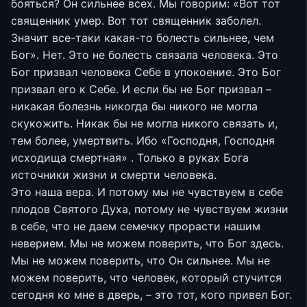
бояться? Он сильнее всех. Мы говорим: «Вот тот
священник умер. Вот тот священник заболел.
Значит все-таки какая-то болесть сильнее, чем
Бог». Нет. Это не болесть связала человека. Это
Бог призвал человека Себе в упокоение. Это Бог
призвал его к Себе. И если бы не Бог призвал –
никакая болезнь никогда бы никого не могла
скукожить. Никак бы не могла никого связать и,
тем более, умертвить. Ибо «Господня, Господня
исходища смертная» . Только в руках Бога
источники жизни и смерти человека.
Это наша вера. И потому мы не чувствуем в себе
плодов Святого Духа, потому не чувствуем жизни
в себе, что не даем семечку прорасти нашим
неверием. Мы не можем поверить, что Бог здесь.
Мы не можем поверить, что Он сильнее. Мы не
можем поверить, что человек, который стучится
сегодня ко мне в дверь, – это тот, кого привел Бог.