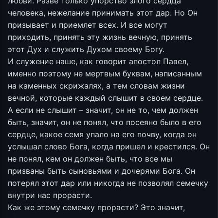
любви. Разве только упорство злого сердца
человека, нежелание принимать этот дар. Но Он
призывает и приемлет всех. И все могут
приходить, принять эту жизнь вечную, принять
этот Дух и служить Духом своему Богу.
И служение наше, как говорит апостол Павел,
именно поэтому не мертвым буквам, написанным
на каменных скрижалях, а тем словам жизни
вечной, которые каждый слышит в своем сердце.
А если не слышит – значит, он не то, чем должен
быть, значит, он не понял, что посеяно было в его
сердце, какое семя упало на его почву, когда он
услышал слово Бога, когда пришел и крестился. Он
не понял, кем он должен быть, что все мы
призваны быть сыновьями и дочерями Бога. Он
потерял этот дар или никогда не позволял семечку
внутри нас прорасти.
Как же этому семечку прорасти? Это значит,