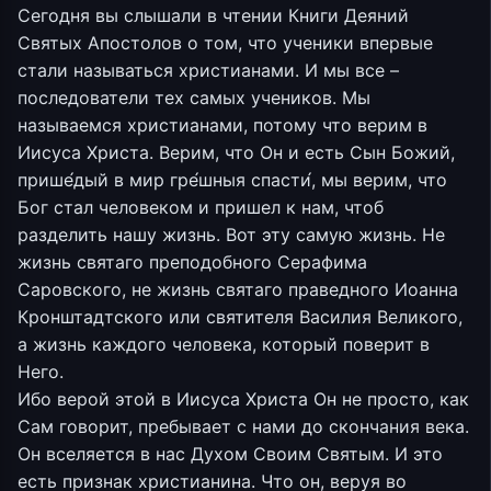
Сегодня вы слышали в чтении Книги Деяний
Святых Апостолов о том, что ученики впервые
стали называться христианами. И мы все –
последователи тех самых учеников. Мы
называемся христианами, потому что верим в
Иисуса Христа. Верим, что Он и есть Сын Божий,
прише́дый в мир гре́шныя спасти́, мы верим, что
Бог стал человеком и пришел к нам, чтоб
разделить нашу жизнь. Вот эту самую жизнь. Не
жизнь святаго преподобного Серафима
Саровского, не жизнь святаго праведного Иоанна
Кронштадтского или святителя Василия Великого,
а жизнь каждого человека, который поверит в
Него.
Ибо верой этой в Иисуса Христа Он не просто, как
Сам говорит, пребывает с нами до скончания века.
Он вселяется в нас Духом Своим Святым. И это
есть признак христианина. Что он, веруя во