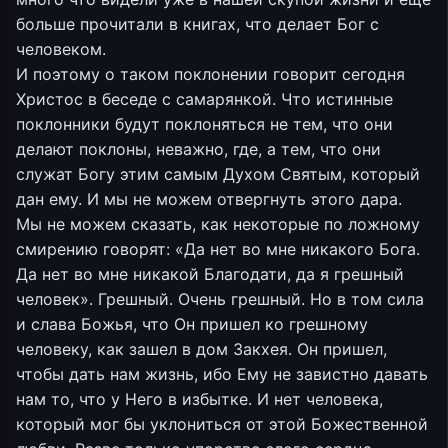
больше прочитали в книгах, что делает Бог с
человеком.
И поэтому о таком поклонении говорит сегодня
Христос в беседе с самарянкой. Что истинные
поклонники будут поклоняться не тем, что они
делают поклоны, неважно, где, а тем, что они
служат Богу этим самым Духом Святым, который
дан ему. И мы не можем отвергнуть этого дара.
Мы не можем сказать, как некоторые по ложному
смирению говорят: «Да нет во мне никакого Бога.
Да нет во мне никакой Благодати, да я грешный
человек». Грешный. Очень грешный. Но в том сила
и слава Божья, что Он пришел ко грешному
человеку, как зашел в дом Закхея. Он пришел,
чтобы дать нам жизнь, ибо Ему не завистно давать
нам то, что у Него в избытке. И нет человека,
который мог бы уклониться от этой Божественной