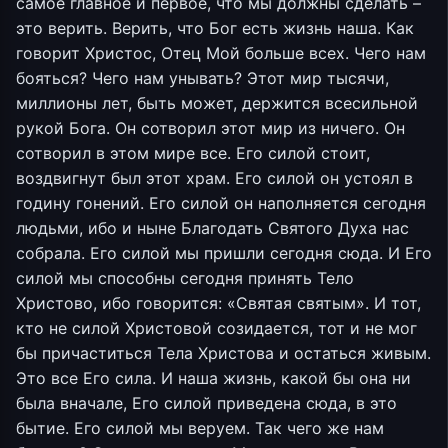
самое главное и первое, что мы должны сделать –
это верить. Верить, что Бог есть жизнь наша. Как
говорит Христос, Отец Мой больше всех. Чего нам
бояться? Чего нам унывать? Этот мир тысячи,
миллионы лет, быть может, держится всесильной
рукой Бога. Он сотворил этот мир из ничего. Он
сотворил в этом мире все. Его силой стоит,
воздвигнут был этот храм. Его силой он устоял в
годину гонений. Его силой он наполняется сегодня
людьми, ибо и ныне Благодать Святого Духа нас
собрала. Его силой мы пришли сегодня сюда. И Его
силой мы способны сегодня принять Тело
Христово, ибо говорится: «Святая святым». И тот,
кто не силой Христовой созидается, тот и не мог
бы причаститься Тела Христова и остаться живым.
Это все Его сила. И наша жизнь, какой бы она ни
была вначале, Его силой приведена сюда, в это
бытие. Его силой мы веруем. Так чего же нам