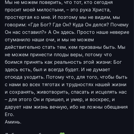
Мы не можем поверить, что тот, кто сегодня
просит моей милостыни, – это рука Христа,
простертая ко мне. И поэтому мы не видим, мы
говорим: «Где Бог? Где Он? Куда Он делся? Почему
Он нас оставил?» А Он здесь. Просто наше неверие
отуманило наши очи, и мы не можем
действительно стать тем, кем призваны быть. Мы
не можем принести плоды веры, потому что
боимся принять как реальность этой жизни: Бог
здесь есть, был и всегда будет. И не думает
отсюда уходить. Потому что, для того, чтобы быть
с нами во всех тяготах и трудностях нашей жизни
и сохранять, животворить, спасать и исцелять нас
– для этого Он и пришел, и умер, и воскрес, и
дарует нам жизнь вечную, ибо не ложны обещания
Его.
Аминь.