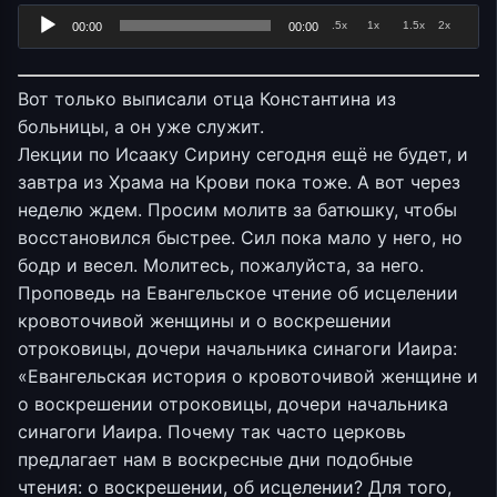
.5x
1x
1.5x
2x
00:00
00:00
Вот только выписали отца Константина из
больницы, а он уже служит.
Лекции по Исааку Сирину сегодня ещё не будет, и
завтра из Храма на Крови пока тоже. А вот через
неделю ждем. Просим молитв за батюшку, чтобы
восстановился быстрее. Сил пока мало у него, но
бодр и весел. Молитесь, пожалуйста, за него.
Проповедь на Евангельское чтение об исцелении
кровоточивой женщины и о воскрешении
отроковицы, дочери начальника синагоги Иаира:
«Евангельская история о кровоточивой женщине и
о воскрешении отроковицы, дочери начальника
синагоги Иаира. Почему так часто церковь
предлагает нам в воскресные дни подобные
чтения: о воскрешении, об исцелении? Для того,