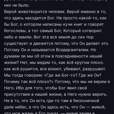
них не было.
Верой животворится человек. Верой именно в то,
что здесь находится Бог. Не просто какой-то, как
бы Бог, о котором написаны кучи книг и говорят
богословы, а тот самый Бог, Который сотворил
небо и землю. Вот эта вся земля до сих пор
существует и движется потому, что Он делает это.
Потому Он и называется Вседержителем. Но
думаем ли мы об этом в повседневности нашей
жизни? Нет, мы видим то, как всё кругом плохо:
как всё рушится, все воюют, убивают, разрушают.
Мы тогда говорим: «Где же Бог-то? Где же Он?
Почему так всё плохо?» Потому, что мы не верим в
Него. Ибо для того, чтобы Бог явил своё
присутствие в нашей жизни, в Него нужно верить.
Не в то, что Он есть где-то там в бесконечной
дали небес, а что Он здесь есть, что Он — живой,
что моя жизнь в Его руках, — иначе зачем я