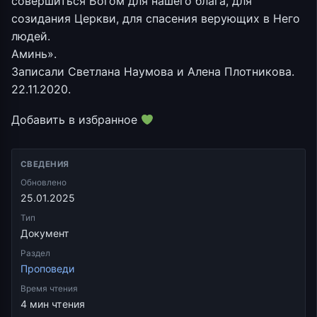
совершиться Богом для нашего блага, для
созидания Церкви, для спасения верующих в Него
людей.
Аминь».
Записали Светлана Наумова и Алена Плотникова.
22.11.2020.
Добавить в избранное
СВЕДЕНИЯ
Обновлено
25.01.2025
Тип
Документ
Раздел
Проповеди
Время чтения
4 мин чтения