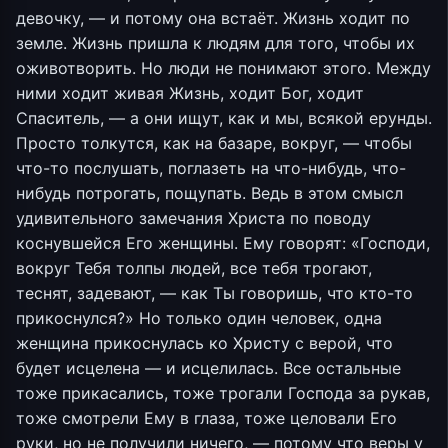
девочку, — и потому она встаёт. Жизнь ходит по
земле. Жизнь пришла к людям для того, чтобы их
оживотворить. Но люди не понимают этого. Между
ними ходит живая Жизнь, ходит Бог, ходит
Спаситель, — а они ищут, как и мы, всякой ерунды.
Просто толкутся, как на базаре, вокруг, — чтобы
что-то послушать, поглазеть на что-нибудь, что-
нибудь потрогать, пощупать. Ведь в этом смысл
удивительного замечания Христа по поводу
коснувшейся Его женщины. Ему говорят: «Господи,
вокруг Тебя толпы людей, все тебя трогают,
теснят, задевают, — как Ты говоришь, что кто-то
прикоснулся?» Но только один человек, одна
женщина прикоснулась ко Христу с верой, что
будет исцелена — и исцелилась. Все остальные
тоже прикасались, тоже трогали Господа за рукав,
тоже смотрели Ему в глаза, тоже целовали Его
руки, но не получили ничего, — потому что веры у