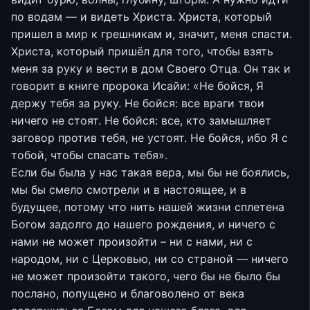
по водам — и видеть Христа. Христа, который
пришел в мир к грешникам и, значит, меня спасти.
Христа, который пришёл для того, чтобы взять
меня за руку и вести в дом Своего Отца. Он так и
говорит в книге пророка Исайи: «Не бойся, Я
держу тебя за руку. Не бойся: все враги твои
ничего не стоят. Не бойся: все, кто замышляет
заговор против тебя, не устоят. Не бойся, ибо Я с
тобой, чтобы спасать тебя».
Если бы была у нас такая вера, мы бы не боялись,
мы бы смело смотрели и в настоящее, и в
будущее, потому что нить нашей жизни сплетена
Богом задолго до нашего рождения, и ничего с
нами не может произойти – ни с нами, ни с
народом, ни с Церковью, ни со страной — ничего
не может произойти такого, чего бы не было бы
послано, попущено и благоволено от века