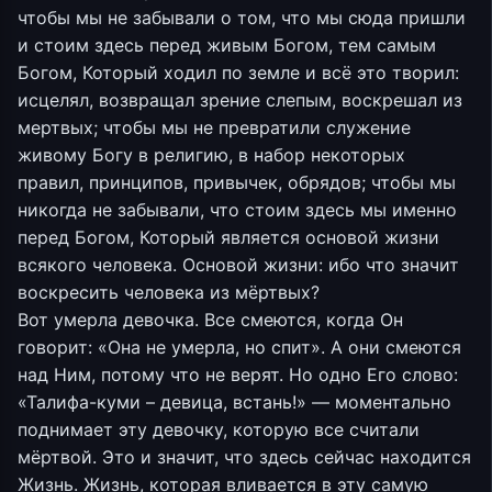
чтобы мы не забывали о том, что мы сюда пришли
и стоим здесь перед живым Богом, тем самым
Богом, Который ходил по земле и всё это творил:
исцелял, возвращал зрение слепым, воскрешал из
мертвых; чтобы мы не превратили служение
живому Богу в религию, в набор некоторых
правил, принципов, привычек, обрядов; чтобы мы
никогда не забывали, что стоим здесь мы именно
перед Богом, Который является основой жизни
всякого человека. Основой жизни: ибо что значит
воскресить человека из мёртвых?
Вот умерла девочка. Все смеются, когда Он
говорит: «Она не умерла, но спит». А они смеются
над Ним, потому что не верят. Но одно Его слово:
«Талифа-куми – девица, встань!» — моментально
поднимает эту девочку, которую все считали
мёртвой. Это и значит, что здесь сейчас находится
Жизнь. Жизнь, которая вливается в эту самую