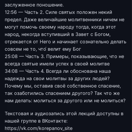
заслуженное поношение.
12:56 — Часть 2. Силе святых положен некий
предел. Даже величайшие молитвенники ничем не
могут помочь своему народу тогда, когда этот
народ, некогда вступивший в Завет с Богом,
отрекается от Него и начинает сознательно делать
совсем не то, что́ велит ему Бог
25:08 — Часть 3. Примеры, показывающие, что не
всегда святые имели успех в своей молитве
34:08 — Часть 4. Всегда ли обоснована наша
надежда на свои молитвы за других людей?
Почему мы, оставив своё собственное спасение,
так озаботились спасением другого? Так что же
нам делать: молиться за другого или не молиться?
Текстовая и аудиозапись этой лекций доступны в
нашей группе в ВКонтакте:
https://vk.com/korepanov_site