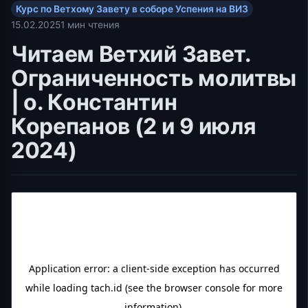
Курс по Ветхому Завету в соборе Успения на ВИЗ
15.02.2025
1 мин чтения
Читаем Ветхий Завет.
Ограниченность молитвы
| о. Константин
Корепанов (2 и 9 июля
2024)