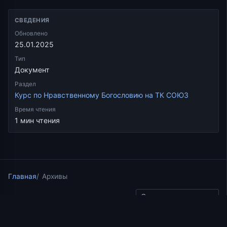
СВЕДЕНИЯ
Обновлено
25.01.2025
Тип
Документ
Раздел
Курс по Нравственному Богословию на ТК СОЮЗ
Время чтения
1 мин чтения
Главная
Архивы
Скопировать ссылку
Курс по Нравственному Богословию на ТК СОЮЗ
11.09.2017
1 мин чтения