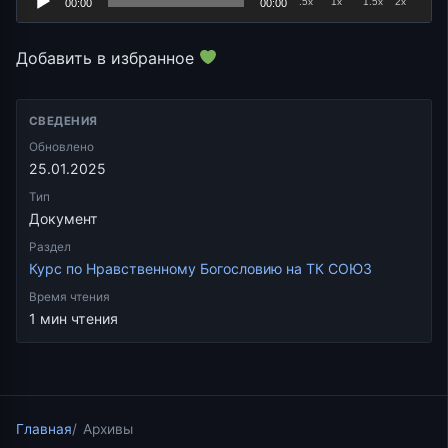
.5x
1x
1.5x
2x
00:00
00:00
Добавить в избранное
СВЕДЕНИЯ
Обновлено
25.01.2025
Тип
Документ
Раздел
Курс по Нравственному Богословию на ТК СОЮЗ
Время чтения
1 мин чтения
Главная
Архивы