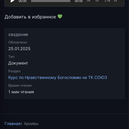
.5x
1x
1.5x
2x
00:00
00:00
Добавить в избранное
СВЕДЕНИЯ
Обновлено
25.01.2025
Тип
Документ
Раздел
Курс по Нравственному Богословию на ТК СОЮЗ
Время чтения
1 мин чтения
Главная
Архивы