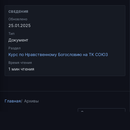
СВЕДЕНИЯ
Обновлено
25.01.2025
Тип
Документ
Раздел
Курс по Нравственному Богословию на ТК СОЮЗ
Время чтения
1 мин чтения
Главная
Архивы
Скопировать ссылку
Курс по Нравственному Богословию на ТК СОЮЗ
10.09.2017
1 мин чтения