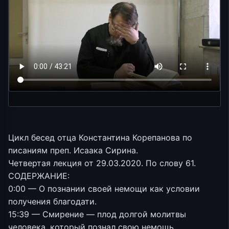
Цикл бесед отца Константина Корепанова по
писаниям преп. Исаака Сирина.
Четвертая лекция от 29.03.2020. По слову 61.
СОДЕРЖАНИЕ:
0:00 — О познании своей немощи как условии
получения благодати.
15:39 — Смирение — плод долгой молитвы
человека, который познал свою немощь.