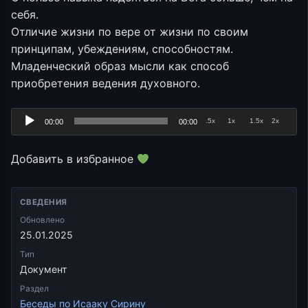
себя.
Отличие жизни по вере от жизни по своим
принципам, убеждениям, способностям.
Младенческий образ мысли как способ
приобретения ведения духовного.
Аудиоплеер
.5x
1x
1.5x
2x
00:00
00:00
Добавить в избранное
СВЕДЕНИЯ
Обновлено
25.01.2025
Тип
Документ
Раздел
Беседы по Исааку Сирину