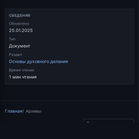
СВЕДЕНИЯ
Обновлено
25.01.2025
Тип
Документ
Раздел
Основы духовного делания
Время чтения
1 мин чтения
Главная
Архивы
Скопировать ссылку
Основы духовного делания
25.08.2019
1 мин чтения