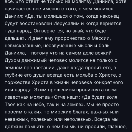
все. Это ответ не только на молитву Даниила, хотя
начинается все именно с того, о чем молился
Даниил: «Да, ты молишься о том, когда наконец
будут восстановлен Иерусалим и когда вернется
туда народ. Он вернется, но знай, что будет
дальше». И дает ему пророчество о Мессии,
невысказанные, неозвученные мысли и боль
Даниила, – потому что на самом деле всякий
Духом движимый человек молится не только о
земном процветании, даже когда просит его, в
глубине его души всегда есть мольба о Христе, о
торжестве Христа в жизни человека конкретного
или народа. Этим прошением проникнута всем
известная молитва «Отче наш»: «Да будет воля
Твоя как на небе, так и на земле». Мы не просто
просим о каких-то мирских благах, важных или
неважных, полезных или неполезных. Всегда мы
должны помнить: о чем бы мы ни просили, главное,