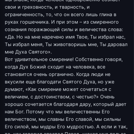
свои и греховность, и тварность, и
ограниченность, то, что он всего лишь глина в
руках горшечника. И при этом – из смиренного
сознания поражающей силы и величества слова:
«Да. Но на мне наречено имя Твое, Ты избрал нас,
Ты избрал меня, Ты животворишь мне, Ты даровал
мне Духа Святого».
Вот удивительное смирение! Собственно говоря,
когда Дух Божий сходит на человека, все
становится очень органично. Когда люди не
вкусили еще благодати Святого Духа, но уже
думают, «Как смирение может сочетаться с
величием, с достоинством, с честью?» Очень
хорошо сочетается благодаря дару, который дает
нам Бог. Потому что мы величественны Его
величеством, мы славны Его славой, мы сильны
Его силой, мы мудры Его мудростью. А если и так,