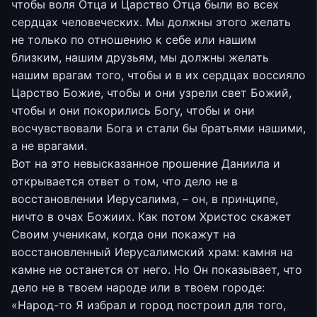
чтобы воля Отца и Царство Отца были во всех
сердцах человеческих. Мы должны этого желать
не только по отношению к себе или нашим
близким, нашим друзьям, мы должны желать
нашим врагам того, чтобы и в их сердцах воссияло
Царство Божие, чтобы и они узрели свет Божий,
чтобы и они покорились Богу, чтобы и они
восчувствовали Бога и стали бы братьями нашими,
а не врагами.
Вот на это невысказанное прошение Даниила и
открывается ответ о том, что дело не в
восстановлении Иерусалима, – он, в принципе,
ничто в очах Божиих. Как потом Христос скажет
Своим ученикам, когда они покажут на
восстановленный Иерусалимский храм: камня на
камне не останется от него. Но Он показывает, что
дело не в твоем народе или в твоем городе:
«Народ-то Я избрал и город построил для того,