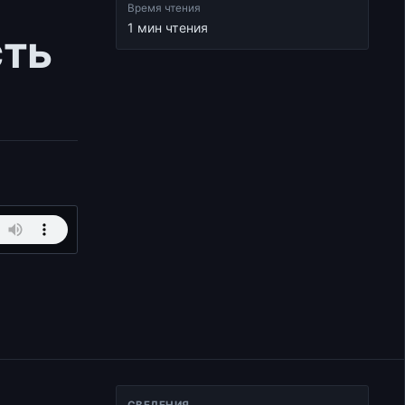
Время чтения
1 мин чтения
сть
СВЕДЕНИЯ