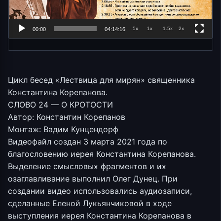
.5x
1x
1.5x
2x
00:00
04:14:16
Цикл бесед «Лествица для мирян» священника
Константина Корепанова.
СЛОВО 24 — О КРОТОСТИ
Автор: Константин Корепанов
Монтаж: Вадим Кунцендорф
Видеофайл создан 3 марта 2021 года по
благословению иерея Константина Корепанова.
Выделение смысловых фрагментов и их
озаглавливание выполнил Олег Дунец. При
создании видео использовались аудиозаписи,
сделанные Еленой Лукьянчиковой в ходе
выступления иерея Константина Корепанова в