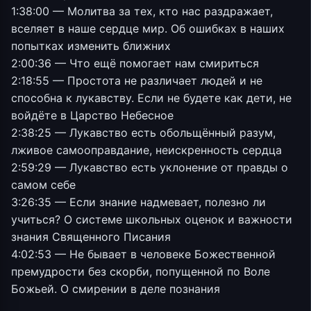
1:38:00 — Молитва за тех, кто нас раздражает,
вселяет в наше сердце мир. Об ошибках в наших
попытках изменить ближних
2:00:36 — Что ещё помогает нам смириться
2:18:55 — Простота не различает людей и не
способна к лукавству. Если не будете как дети, не
войдёте в Царство Небесное
2:38:25 — Лукавство есть обольщённый разум,
лживое самооправдание, неискренность сердца
2:59:29 — Лукавство есть уклонение от правды о
самом себе
3:26:35 — Если знание надмевает, полезно ли
учиться? О системе школьных оценок и важности
знания Священного Писания
4:02:53 — Не бывает в человеке Божественной
премудрости без скорби, попущенной по Воле
Божьей. О смирении в деле познания