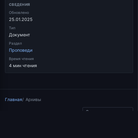
СВЕДЕНИЯ
Обновлено
25.01.2025
Тип
Документ
Раздел
Проповеди
Время чтения
4 мин чтения
Главная
Архивы
Скопировать ссылку
Проповеди
28.06.2021
5 мин чтения
Проповедь о.