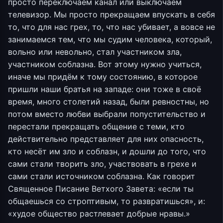
просто переключаем канал или выключаем
телевизор. Мы просто прекращаем впускать в себя
то, что для нас грех, то, что нас убивает, а вовсе не
занимаемся тем, что мы судим человека, который,
вольно или невольно, стал участником зла,
участником соблазна. Вот этому нужно учиться,
иначе мы придём к тому состоянию, в которое
пришли наши братья на западе: они тоже в своё
время, много столетий назад, были ревностны, но
потом вместо любви выбрали попустительство и
перестали прекращать общение с теми, кто
действительно представляет для них опасность,
кто несёт им зло и соблазн, и дошли до того, что
сами стали творить зло, участвовать в грехе и
сами стали источником соблазна. Как говорит
Священное Писание Ветхого Завета: «если ты
общаешься со строптивым, то развратишься», и:
«худое общество растлевает добрые нравы.»