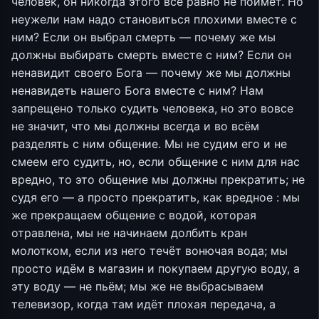
человек, он никогда этого всё равно не поймёт. Но
неужели нам надо становиться плохими вместе с
ним? Если он выбрал смерть — почему же мы
должны выбирать смерть вместе с ним? Если он
ненавидит своего Бога — почему же мы должны
ненавидеть нашего Бога вместе с ним? Нам
запрещено только судить человека, но это вовсе
не значит, что мы должны всегда и во всём
разделять с ним общение. Мы не судим его и не
смеем его судить, но, если общение с ним для нас
вредно, то это общение мы должны прекратить; не
судя его — а просто прекратить, как вредное : мы
же прекращаем общение с водой, которая
отравлена, мы не начинаем долбить кран
молотком, если из него течёт вонючая вода; мы
просто идём в магазин и покупаем другую воду, а
эту воду — не пьём; мы же не выбрасываем
телевизор, когда там идёт плохая передача, а