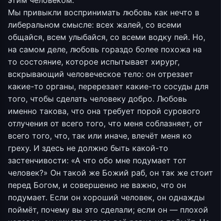
этим человеком.
Мы привыкли воспринимать любовь как нечто в
либеральном смысле: всех жалей, со всеми
общайся, всем улыбайся, со всеми водку пей. Но,
на самом деле, любовь гораздо более похожа на
то состояние, которое испытывает хирург,
вскрывающий человеческое тело: он отрезает
какие-то органы, перерезает какие-то сосуды для
того, чтобы сделать человеку добро. Любовь
именно такова, что она требует порой сурового
отлучения от всего того, что меня соблазняет, от
всего того, что, так или иначе, влечёт меня ко
греху. И здесь не должно быть какой-то
застенчивости: «А что обо мне подумает тот
человек?» Он такой же Божий раб, он так же стоит
перед Богом, и совершенно не важно, что он
подумает. Если он хороший человек, он однажды
поймёт, почему вы это сделали; если он — плохой