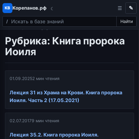
Корепанов.рф
✎
КВ
☾
Поиск
Перейти к содержимому
Найти
Главная
Книга пророка Иоиля
Рубрика:
Книга пророка
Иоиля
01.09.2025
2 мин чтения
Лекция 31 из Храма на Крови. Книга пророка
Иоиля. Часть 2 (17.05.2021)
02.07.2017
9 мин чтения
Лекция 35.2. Книга пророка Иоиля.