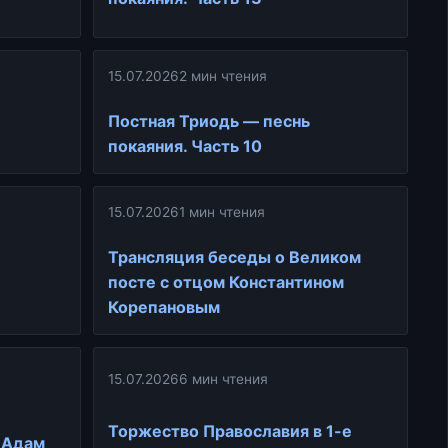
15.07.2026
2 мин чтения
Постная Триодь — песнь
покаяния. Часть 10
15.07.2026
1 мин чтения
Трансляция беседы о Великом
посте с отцом Константином
Корепановым
15.07.2026
6 мин чтения
Торжество Православия в 1-е
о Адам