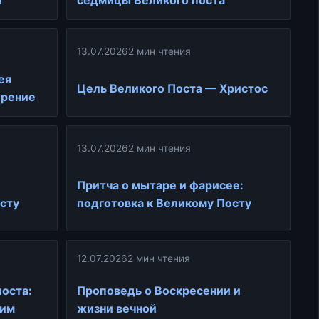
а
седмицы Великого поста
13.07.2026
2 мин чтения
ея
Цель Великого Поста — Христос
ирение
13.07.2026
2 мин чтения
Притча о мытаре и фарисее:
сту
подготовка к Великому Посту
12.07.2026
2 мин чтения
оста:
Проповедь о Воскресении и
лим
жизни вечной