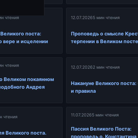
ин чтения
12.07.2026
5 мин чтения
 Великого поста:
Проповедь о смысле Крес
о вере и исцелении
терпении в Великом пост
ин чтения
12.07.2026
2 мин чтения
о Великом покаянном
Накануне Великого поста:
подобного Андрея
и правила
11.07.2026
5 мин чтения
н чтения
Пассия Великого Поста:
ля Великого поста.
проповедь о. Константина