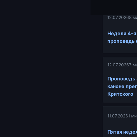
12.07.2026
8 м
Неделя 4-я
проповедь 
12.07.2026
7 м
Проповедь 
каноне пре
Критского
11.07.2026
1 ми
Пятая неде