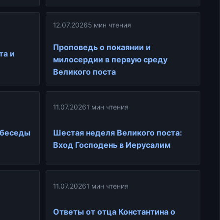
12.07.2026
5 мин чтения
Проповедь о покаянии и
та и
милосердии в первую среду
е
Великого поста
11.07.2026
1 мин чтения
 беседы
Шестая неделя Великого поста:
Вход Господень в Иерусалим
11.07.2026
1 мин чтения
Ответы от отца Константина о