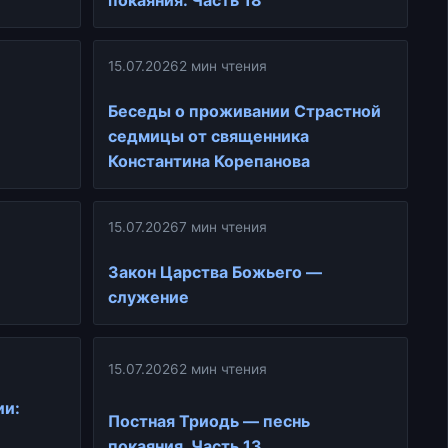
покаяния. Часть 18
15.07.2026
2 мин чтения
Беседы о проживании Страстной
седмицы от священника
Константина Корепанова
15.07.2026
7 мин чтения
Закон Царства Божьего —
служение
15.07.2026
2 мин чтения
ии:
Постная Триодь — песнь
покаяния. Часть 13