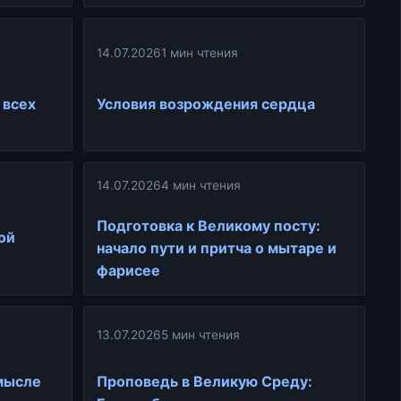
14.07.2026
1 мин чтения
 всех
Условия возрождения сердца
14.07.2026
4 мин чтения
Подготовка к Великому посту:
ой
начало пути и притча о мытаре и
фарисее
13.07.2026
5 мин чтения
смысле
Проповедь в Великую Среду: