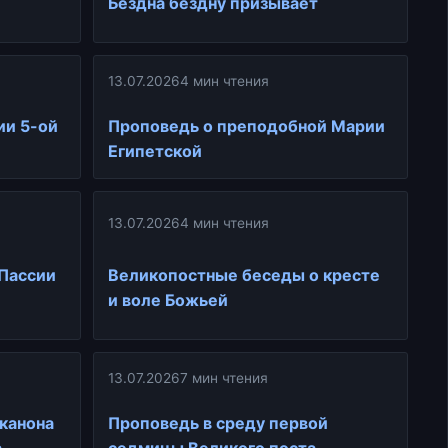
Бездна бездну призывает
13.07.2026
4 мин чтения
ии 5-ой
Проповедь о преподобной Марии
Египетской
13.07.2026
4 мин чтения
 Пассии
Великопостные беседы о кресте
и воле Божьей
13.07.2026
7 мин чтения
 канона
Проповедь в среду первой