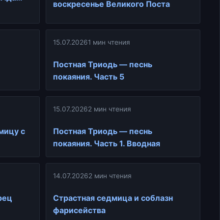
воскресенье Великого Поста
15.07.2026
1 мин чтения
Постная Триодь — песнь
покаяния. Часть 5
15.07.2026
2 мин чтения
мицу с
Постная Триодь — песнь
покаяния. Часть 1. Вводная
14.07.2026
2 мин чтения
рец
Страстная седмица и соблазн
фарисейства