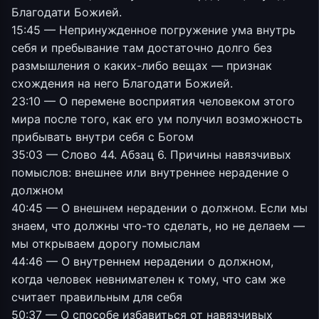
Благодати Божией.
15:45 — Непринужденное погружение ума внутрь
себя и пребывание там достаточно долго без
размышления о каких-либо вещах — признак
схождения на него Благодати Божией.
23:10 — О перемене восприятия человеком этого
мира после того, как его ум получил возможность
прибывать внутри себя с Богом
35:03 — Слово 44. Абзац 6. Причины навязчивых
помыслов: внешнее или внутреннее нерадение о
должном
40:45 — О внешнем нерадении о должном. Если мы
знаем, что должны что-то сделать, но не делаем —
мы открываем дорогу помыслам
44:46 — О внутреннем нерадении о должном,
когда человек невнимателен к тому, что сам же
считает правильным для себя
50:37 — О способе избавиться от навязчивых