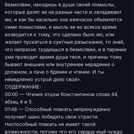
безмолвии, находишь в душе своей помыслы,
которые делят ее на разные части и овладевают
ею, и как бы насильно она ежечасно объемлется
сими помыслами, и мысль ее во всякое время
возводится к тому, что сделано было ею, или
желает пускаться в суетные разыскания, то знай,
что напрасно трудишься в безмолвии, и в парении
ума проводит время душа твоя, и причины тому
бывают внешние или внутреннее нерадение о
должном, а паче о бдении и чтении. И ты
немедленно устрой дело своё».
СОДЕРЖАНИЕ:
00:00 — Чтение отцом Константином слова 44,
абзац 4 и 5.
01:48 — Способный плакать непринужденно
получает шанс победить свои страсти.
Неспособный плакать не имеет такой
возможности, потому что его сердце ещё чуждо