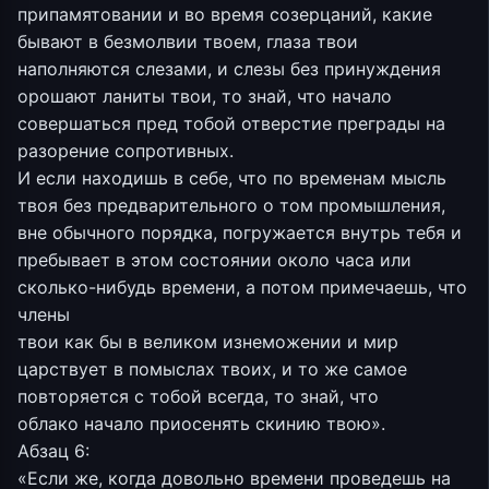
припамятовании и во время созерцаний, какие
бывают в безмолвии твоем, глаза твои
наполняются слезами, и слезы без принуждения
орошают ланиты твои, то знай, что начало
совершаться пред тобой отверстие преграды на
разорение сопротивных.
И если находишь в себе, что по временам мысль
твоя без предварительного о том промышления,
вне обычного порядка, погружается внутрь тебя и
пребывает в этом состоянии около часа или
сколько-нибудь времени, а потом примечаешь, что
члены
твои как бы в великом изнеможении и мир
царствует в помыслах твоих, и то же самое
повторяется с тобой всегда, то знай, что
облако начало приосенять скинию твою».
Абзац 6:
«Если же, когда довольно времени проведешь на