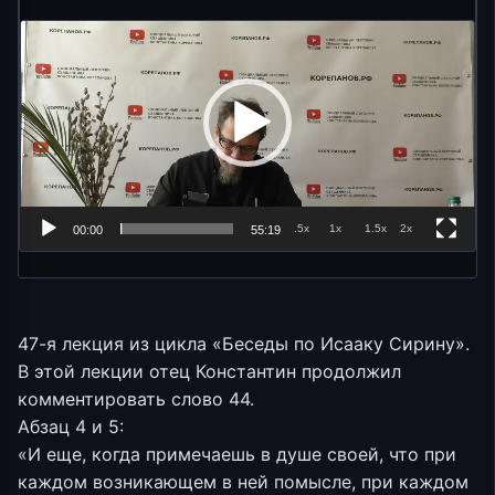
.5x
1x
1.5x
2x
00:00
55:19
47-я лекция из цикла «Беседы по Исааку Сирину».
В этой лекции отец Константин продолжил
комментировать слово 44.
Абзац 4 и 5:
«И еще, когда примечаешь в душе своей, что при
каждом возникающем в ней помысле, при каждом