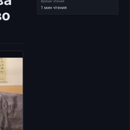
Время чтения
1 мин чтения
во