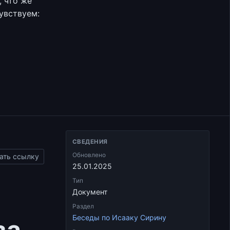
 что же
увствуем:
СВЕДЕНИЯ
Обновлено
ать ссылку
25.01.2025
Тип
Документ
Раздел
Беседы по Исааку Сирину
ва