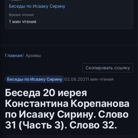
Беседы по Исааку Сирину
Время чтения
1 мин чтения
Главная
Архивы
Скопировать ссылку
Беседы по Исааку Сирину
02.06.2021
1 мин чтения
Беседа 20 иерея
Константина Корепанова
по Исааку Сирину. Слово
31 (Часть 3). Слово 32.