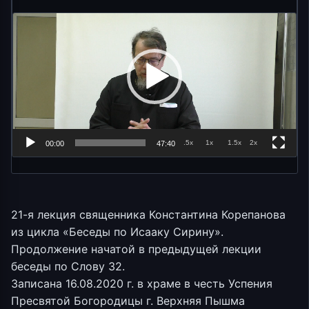
.5x
1x
1.5x
2x
00:00
47:40
21-я лекция священника Константина Корепанова
из цикла «Беседы по Исааку Сирину».
Продолжение начатой в предыдущей лекции
беседы по Слову 32.
Записана 16.08.2020 г. в храме в честь Успения
Пресвятой Богородицы г. Верхняя Пышма