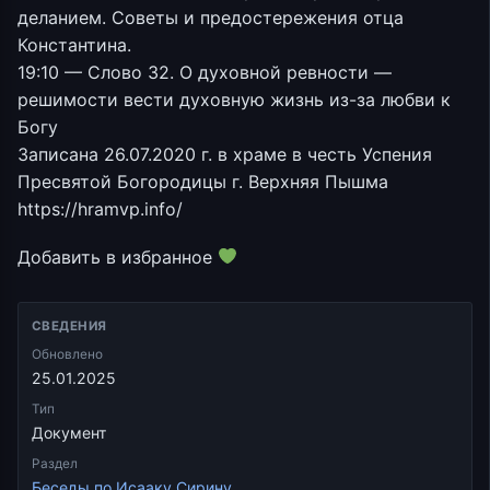
деланием. Советы и предостережения отца
Константина.
19:10 — Слово 32. О духовной ревности —
решимости вести духовную жизнь из-за любви к
Богу
Записана 26.07.2020 г. в храме в честь Успения
Пресвятой Богородицы г. Верхняя Пышма
https://hramvp.info/
Добавить в избранное
СВЕДЕНИЯ
Обновлено
25.01.2025
Тип
Документ
Раздел
Беседы по Исааку Сирину