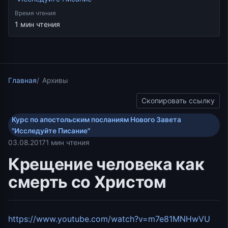
Время чтения
1 мин чтения
Главная
Архивы
Скопировать ссылку
Курс по апостольским посланиям Нового Завета
"Исследуйте Писание"
03.08.2017
1 мин чтения
Крещение человека как
смерть со Христом
https://www.youtube.com/watch?v=m7e81MNHwVU