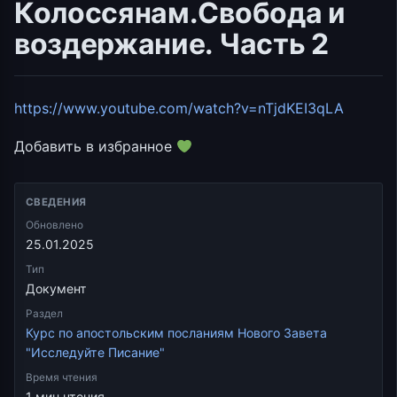
Колоссянам.Свобода и
воздержание. Часть 2
https://www.youtube.com/watch?v=nTjdKEI3qLA
Добавить в избранное
СВЕДЕНИЯ
Обновлено
25.01.2025
Тип
Документ
Раздел
Курс по апостольским посланиям Нового Завета
"Исследуйте Писание"
Время чтения
1 мин чтения