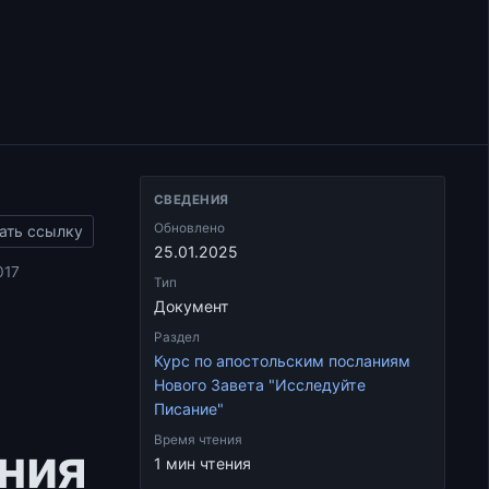
СВЕДЕНИЯ
Обновлено
ать ссылку
25.01.2025
017
Тип
Документ
Раздел
Курс по апостольским посланиям
Нового Завета "Исследуйте
Писание"
Время чтения
ния
1 мин чтения