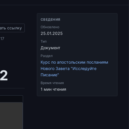
СВЕДЕНИЯ
Обновлено
ать ссылку
25.01.2025
017
Тип
Документ
Раздел
Курс по апостольским посланиям
Нового Завета "Исследуйте
 2
Писание"
Время чтения
1 мин чтения