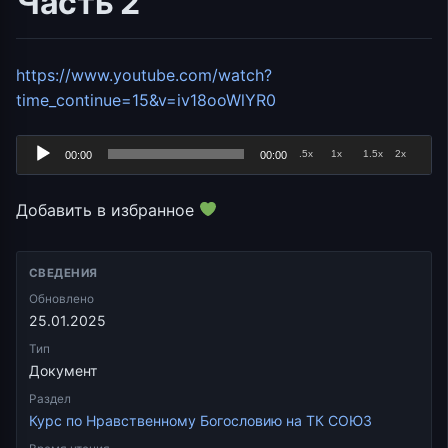
Часть 2
https://www.youtube.com/watch?
Аудиоплеер
time_continue=15&v=iv18ooWlYR0
.5x
1x
1.5x
2x
00:00
00:00
Добавить в избранное
СВЕДЕНИЯ
Обновлено
25.01.2025
Тип
Документ
Раздел
Курс по Нравственному Богословию на ТК СОЮЗ