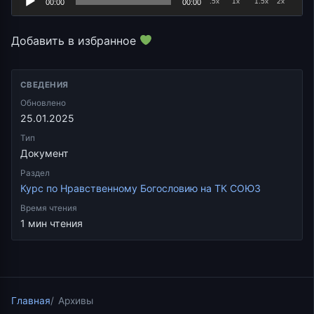
.5x
1x
1.5x
2x
00:00
00:00
Добавить в избранное
СВЕДЕНИЯ
Обновлено
25.01.2025
Тип
Документ
Раздел
Курс по Нравственному Богословию на ТК СОЮЗ
Время чтения
1 мин чтения
Главная
Архивы