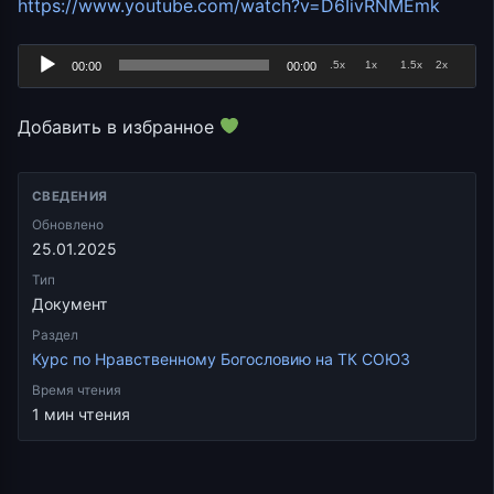
Аудио
https://www.youtube.com/watch?v=D6IivRNMEmk
.5x
1x
1.5x
2x
00:00
00:00
Добавить в избранное
СВЕДЕНИЯ
Обновлено
25.01.2025
Тип
Документ
Раздел
Курс по Нравственному Богословию на ТК СОЮЗ
Время чтения
1 мин чтения