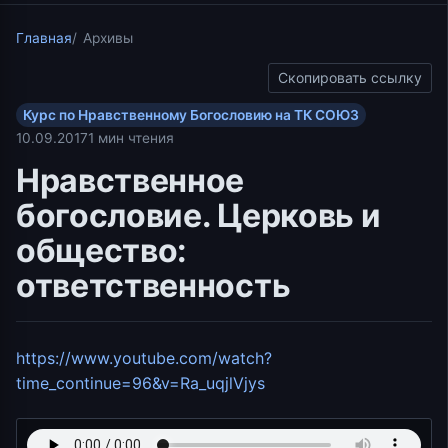
Главная
Архивы
Скопировать ссылку
Курс по Нравственному Богословию на ТК СОЮЗ
10.09.2017
1 мин чтения
Нравственное
богословие. Церковь и
общество:
ответственность
https://www.youtube.com/watch?
time_continue=96&v=Ra_uqjlVjys