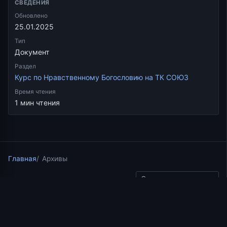
СВЕДЕНИЯ
Обновлено
25.01.2025
Тип
Документ
Раздел
Курс по Нравственному Богословию на ТК СОЮЗ
Время чтения
1 мин чтения
Главная
Архивы
Скопировать ссылку
Курс по Нравственному Богословию на ТК СОЮЗ
10.09.2017
1 мин чтения