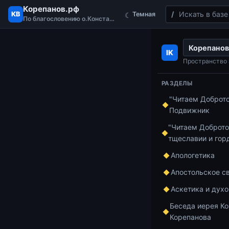
Корепанов.рф
Поиск
КВ
Темная
☾
По благословению о.Константина
Перейти к содержимому
Корепанов
Главная
Курс п
IK
Лекция 46.2. 
Пространство 
РАЗДЕЛЫ
"Читаем Доброт
Курс по Ветхом
Подвижник
Лекц
"Читаем Доброто
тщеславии и гор
прит
Апологетика
Апостольское с
Аскетика и дух
https://youtu
Беседа иерея Ко
Корепанова
00:00