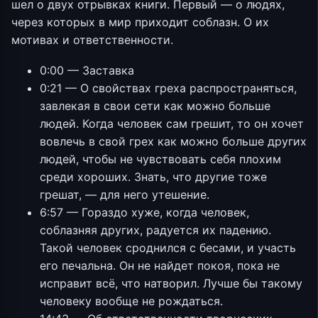
шел о двух отрывках книги. Первый — о людях,
через которых в мир приходит соблазн. О их
мотивах и ответственности.
0:00 — Заставка
0:21 — О свойствах греха распространяться,
завлекая в свои сети как можно больше
людей. Когда человек сам грешит, то он хочет
вовлечь в свой грех как можно больше других
людей, чтобы не чувствовать себя плохим
среди хороших. Знать, что другие тоже
грешат, — для него утешение.
6:57 — Гораздо хуже, когда человек,
соблазняя других, радуется их падению.
Такой человек сроднился с бесами, и участь
его печальна. Он не найдет покоя, пока не
исправит всё, что натворил. Лучше бы такому
человеку вообще не рождаться.