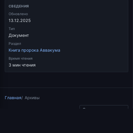
СВЕДЕНИЯ
Обновлено
13.12.2025
Тип
Документ
Раздел
Книга пророка Аввакума
Время чтения
3 мин чтения
Главная
Архивы
Скопировать ссылку
Книга пророка Аввакума
26.07.2025
3 мин чтения