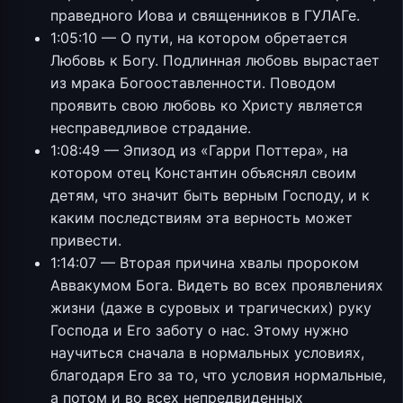
праведного Иова и священников в ГУЛАГе.
1:05:10 — О пути, на котором обретается
Любовь к Богу. Подлинная любовь вырастает
из мрака Богооставленности. Поводом
проявить свою любовь ко Христу является
несправедливое страдание.
1:08:49 — Эпизод из «Гарри Поттера», на
котором отец Константин объяснял своим
детям, что значит быть верным Господу, и к
каким последствиям эта верность может
привести.
1:14:07 — Вторая причина хвалы пророком
Аввакумом Бога. Видеть во всех проявлениях
жизни (даже в суровых и трагических) руку
Господа и Его заботу о нас. Этому нужно
научиться сначала в нормальных условиях,
благодаря Его за то, что условия нормальные,
а потом и во всех непредвиденных