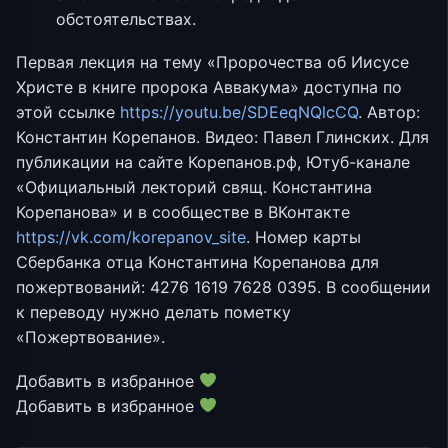
обстоятельствах.
Первая лекция на тему «Пророчества об Иисусе
Христе в книге пророка Аввакума» доступна по
этой ссылке
https://youtu.be/SDEeqNQlcCQ
. Автор:
Константин Корепанов. Видео: Павел Глинских. Для
публикации на сайте Корепанов.рф, Ютуб-канале
«Официальный лекторий свящ. Константина
Корепанова» и в сообществе в ВКонтакте
https://vk.com/korepanov_site
. Номер карты
Сбербанка отца Константина Корепанова для
пожертвований: 4276 1619 7628 0395. В сообщении
к переводу нужно делать пометку
«Пожертвование».
Добавить в избранное
Добавить в избранное