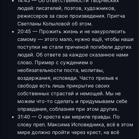
14:43 — Об ответственности творческих
людей: писателей, поэтов, художников,
режиссеров за свои произведения. Притча
Светланы Копыловой об этом.
20:45 — Прожить жизнь и не накуролесить
самому — этого мало, нужно ещё, чтобы наши
поступки не стали причиной погибели других
людей. Об ответе за каждое сказанное нами
слово. Пример с суждением о
необязательности поста, молитвы,
воздержания, исповеди. Часто призыв к
свободе есть лишь прикрытие своих
собственных страстей и немощей. Мы не
можем что-то сделать и придумываем себе
оправдания, соблазняя при этом других.
31:40 — О кресте как мериле правды. По
слову преп. Максима Исповедника, всё в этом
мире должно пройти через крест, на всё