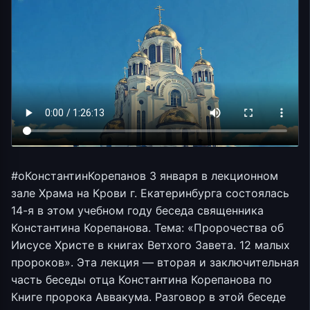
#оКонстантинКорепанов 3 января в лекционном
зале Храма на Крови г. Екатеринбурга состоялась
14-я в этом учебном году беседа священника
Константина Корепанова. Тема: «Пророчества об
Иисусе Христе в книгах Ветхого Завета. 12 малых
пророков». Эта лекция — вторая и заключительная
часть беседы отца Константина Корепанова по
Книге пророка Аввакума. Разговор в этой беседе