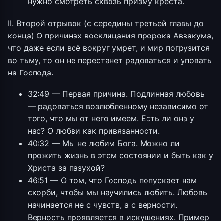
нужно смотреть сквозь призму креста.
II. Второй отрывок (с середины третьей главы до
конца) О причинах восклицания пророка Аввакума,
что даже если всё вокруг умрет, и мир погрузится
во тьму, то он не перестанет радоваться и уповать
на Господа.
32:49 — Первая причина. Подлинная любовь
— радоваться возлюбленному независимо от
того, что мы от него имеем. Есть ли она у
нас? О любви как привязанности.
40:32 — Мы не любим Бога. Можно ли
прожить жизнь в этом состоянии и быть как у
Христа за пазухой?
46:51 — О том, что Господь попускает нам
скорби, чтобы мы научились любить. Любовь
начинается не с чувств, а с верности.
Верность проявляется в искушениях. Пример