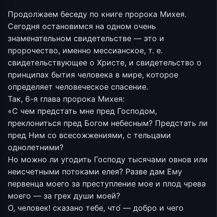
Продолжаем беседу по книге пророка Михея.
Сегодня остановимся на одном очень
знаменательном свидетельстве — это и
пророчество, именно мессианское, т. е.
свидетельствующее о Христе, и свидетельство о
принципах бытия человека в мире, которое
определяет человеческое спасение.
Так, 6-я глава пророка Михея:
«С чем предстать мне пред Господом,
преклониться пред Богом небесным? Предстать ли
пред Ним со всесожжениями, с тельцами
однолетними?
Но можно ли угодить Господу тысячами овнов или
неисчетными потоками елея? Разве дам Ему
первенца моего за преступление мое и плод чрева
моего — за грех души моей?
О, человек! сказано тебе, что́ — добро и чего