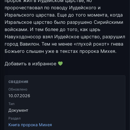
пророк жил в Иудейском царстве, но
пророчествовал по поводу Иудейского и
Изральского царства. Еще до того момента, когда
Изральское царство было разрушено Сирийскими
войсками. И тем более до того, как царь
Навуходоносор взял Иудейское царство, разрушил
город Вавилон. Тем не менее «глухой рокот» гнева
Божьего слышен уже в текстах пророка Михея.
Добавить в избранное
СВЕДЕНИЯ
Обновлено
10.07.2026
Тип
Документ
Раздел
Книга пророка Михея