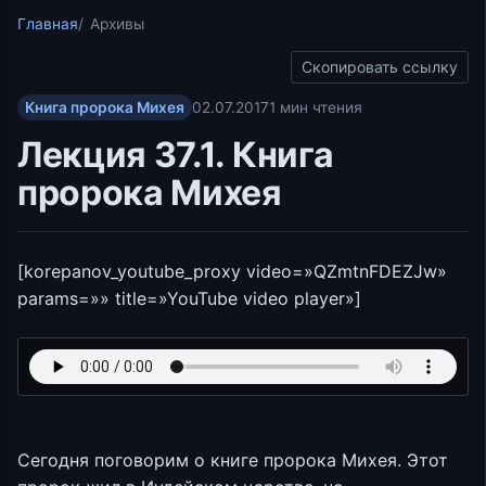
Главная
Архивы
Скопировать ссылку
Книга пророка Михея
02.07.2017
1 мин чтения
Лекция 37.1. Книга
пророка Михея
[korepanov_youtube_proxy video=»QZmtnFDEZJw»
params=»» title=»YouTube video player»]
Сегодня поговорим о книге пророка Михея. Этот