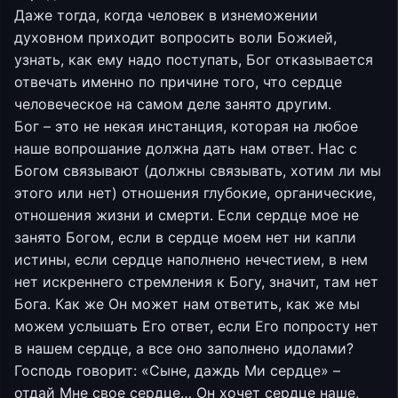
Даже тогда, когда человек в изнеможении
духовном приходит вопросить воли Божией,
узнать, как ему надо поступать, Бог отказывается
отвечать именно по причине того, что сердце
человеческое на самом деле занято другим.
Бог – это не некая инстанция, которая на любое
наше вопрошание должна дать нам ответ. Нас с
Богом связывают (должны связывать, хотим ли мы
этого или нет) отношения глубокие, органические,
отношения жизни и смерти. Если сердце мое не
занято Богом, если в сердце моем нет ни капли
истины, если сердце наполнено нечестием, в нем
нет искреннего стремления к Богу, значит, там нет
Бога. Как же Он может нам ответить, как же мы
можем услышать Его ответ, если Его попросту нет
в нашем сердце, а все оно заполнено идолами?
Господь говорит: «Сыне, даждь Ми сердце» –
отдай Мне свое сердце… Он хочет сердце наше,