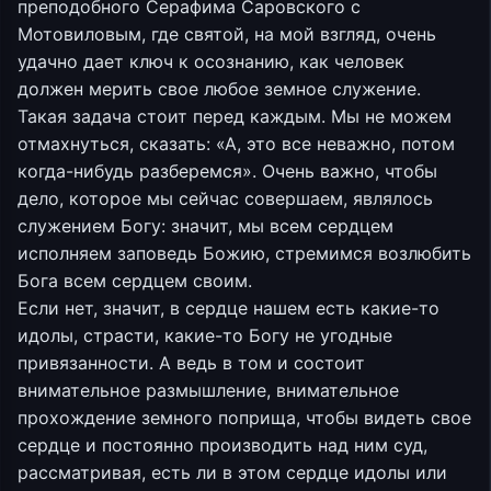
преподобного Серафима Саровского с
Мотовиловым, где святой, на мой взгляд, очень
удачно дает ключ к осознанию, как человек
должен мерить свое любое земное служение.
Такая задача стоит перед каждым. Мы не можем
отмахнуться, сказать: «А, это все неважно, потом
когда-нибудь разберемся». Очень важно, чтобы
дело, которое мы сейчас совершаем, являлось
служением Богу: значит, мы всем сердцем
исполняем заповедь Божию, стремимся возлюбить
Бога всем сердцем своим.
Если нет, значит, в сердце нашем есть какие-то
идолы, страсти, какие-то Богу не угодные
привязанности. А ведь в том и состоит
внимательное размышление, внимательное
прохождение земного поприща, чтобы видеть свое
сердце и постоянно производить над ним суд,
рассматривая, есть ли в этом сердце идолы или