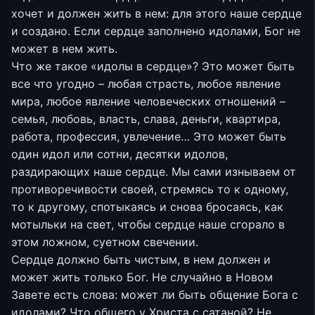
хочет и должен жить в нем: для этого наше сердце
и создано. Если сердце заполнено идолами, Бог не
может в нем жить.
Что же такое «идолы в сердце»? Это может быть
все что угодно – любая страсть, любое явление
мира, любое явление человеческих отношений –
семья, любовь, власть, слава, деньги, квартира,
работа, профессия, увлечение… Это может быть
один идол или сотни, десятки идолов,
раздирающих наше сердце. Мы сами изнываем от
противоречивости своей, стремясь то к одному,
то к другому, спотыкаясь и снова бросаясь, как
мотыльки на свет, чтобы сердце наше сгорало в
этом ложном, суетном свечении.
Сердце должно быть чистым, в нем должен и
может жить только Бог. Не случайно в Новом
Завете есть слова: может ли быть общение Бога с
идолами? Что общего у Христа с сатаной? Не