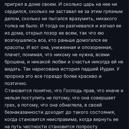
пригрел в доме своем. И сколько царь на нее ни
сердился, сколько ни заставал ее за этим грязным
делом, сколько ни пытался вразумить, никакого
толка не было. И тогда он разгневался и изгнал ее
из дома, открыл позор ее всем, так что ею
возгнушались все, кто раньше домогался ее
красоты. И вот она, униженная и опозоренная,
плачет, понимая, что никому не нужна, всеми
брошена, и никакой любви и счастья никогда ей не
видать. Так нарисована история падшей Иудеи. У
пророка это все гораздо более красиво и
поэтично.
Становится понятно, что Господь прав, что иначе и
нельзя поступить не потому, что она совершает
грех, а потому, что она обнаглела, в своей
безнаказанности доходит до такого состояния,
когда становится неисправима, когда вернуть ее
на путь честности становится попросту