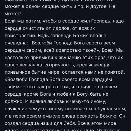
может в одном сердце жить и то, и другое. Не
может!
Если мы хотим, чтобы в сердце жил Господь, надо
сердце очистить от идолов, от всяких
пристрастий. Ведь заповедь Божия вполне
очевидна: «Возлюби Господа Бога своего всем
сердцем своим, всей крепостью твоей». Всем! Мы
настолько привыкли к звучанию этих фраз, что их
совершенная категоричность, превышающая
привычное бытие мира, остается нами не понятой.
«Возлюби Господа Бога своего всем сердцем
твоим» – это как раз о том, что ничего в нашем
сердце, кроме Бога и любви к Богу, быть не
должно. И всякая любовь к чему-то иному,
служение чему-то иному вызывает и в буквальном,
и в переносном смысле слова ревность Божию: Он
создал сердца наши для Себя. Все в этом мире
уйдет, останется только наше сердце. От того, к