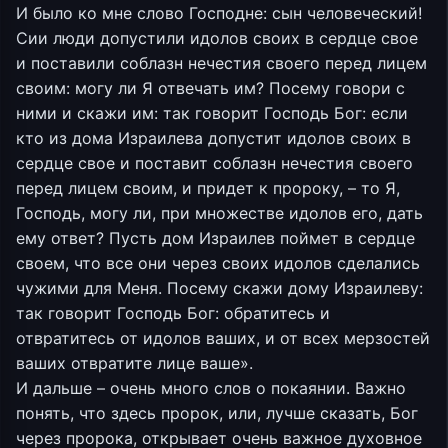
И было ко мне слово Господне: сын человеческий!
Сии люди допустили идолов своих в сердце свое
и поставили соблазн нечестия своего перед лицем
своим: могу ли Я отвечать им? Посему говори с
ними и скажи им: так говорит Господь Бог: если
кто из дома Израилева допустит идолов своих в
сердце свое и поставит соблазн нечестия своего
перед лицем своим, и придет к пророку, – то Я,
Господь, могу ли, при множестве идолов его, дать
ему ответ? Пусть дом Израилев поймет в сердце
своем, что все они через своих идолов сделались
чужими для Меня. Посему скажи дому Израилеву:
так говорит Господь Бог: обратитесь и
отвратитесь от идолов ваших, и от всех мерзостей
ваших отвратите лице ваше».
И дальше – очень много слов о покаянии. Важно
понять, что здесь пророк, или, лучше сказать, Бог
через пророка, открывает очень важное духовное