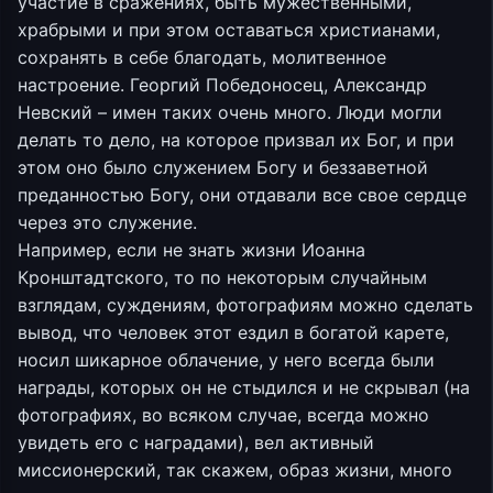
участие в сражениях, быть мужественными,
храбрыми и при этом оставаться христианами,
сохранять в себе благодать, молитвенное
настроение. Георгий Победоносец, Александр
Невский – имен таких очень много. Люди могли
делать то дело, на которое призвал их Бог, и при
этом оно было служением Богу и беззаветной
преданностью Богу, они отдавали все свое сердце
через это служение.
Например, если не знать жизни Иоанна
Кронштадтского, то по некоторым случайным
взглядам, суждениям, фотографиям можно сделать
вывод, что человек этот ездил в богатой карете,
носил шикарное облачение, у него всегда были
награды, которых он не стыдился и не скрывал (на
фотографиях, во всяком случае, всегда можно
увидеть его с наградами), вел активный
миссионерский, так скажем, образ жизни, много