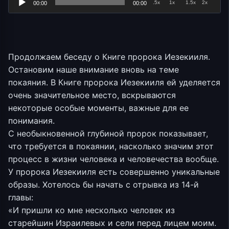
.5x
1x
1.5x
2x
00:00
00:00
Продолжаем беседу о Книге пророка Иезекииля.
Остановим наше внимание вновь на теме
покаяния. В Книге пророка Иезекииля ей уделяется
очень значительное место, вскрываются
некоторые особые моменты, важные для ее
понимания.
С необыкновенной глубиной пророк показывает,
что требуется в покаянии, насколько значим этот
процесс в жизни человека и человечества вообще.
У пророка Иезекииля есть совершенно уникальные
образы. Хотелось бы начать с отрывка из 14-й
главы:
«И пришли ко мне несколько человек из
старейшин Израилевых и сели перед лицем моим.