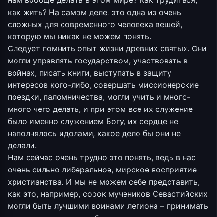
как жить? На самом деле, это одна из очень
сложных для современного человека вещей,
которую мы никак не можем понять.
Следует помнить опыт жизни древних святых. Они
могли управлять государством, участвовать в
войнах, писать книги, выступать в защиту
интересов кого-либо, совершать миссионерские
поездки, паломничества, могли учить и много-
много чего делать, и при этом все их служение
было именно служением Богу, их сердце не
наполнялось идолами, какое дело бы они не
делали.
Нам сейчас очень трудно это понять, ведь в нас
очень сильно либеральное, мирское восприятие
христианства. И мы не можем себе представить,
как это, например, сорок мучеников Севастийских
могли быть лучшими воинами легиона – принимать