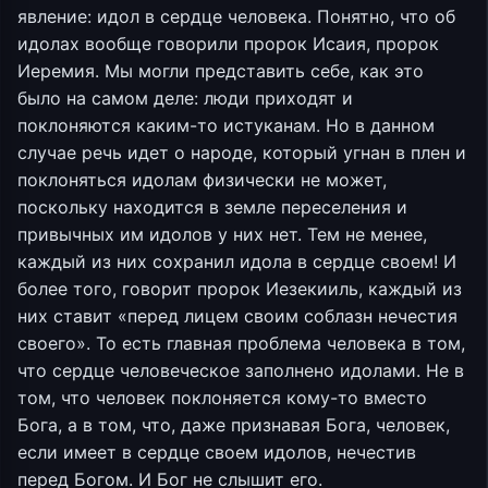
явление: идол в сердце человека. Понятно, что об
идолах вообще говорили пророк Исаия, пророк
Иеремия. Мы могли представить себе, как это
было на самом деле: люди приходят и
поклоняются каким-то истуканам. Но в данном
случае речь идет о народе, который угнан в плен и
поклоняться идолам физически не может,
поскольку находится в земле переселения и
привычных им идолов у них нет. Тем не менее,
каждый из них сохранил идола в сердце своем! И
более того, говорит пророк Иезекииль, каждый из
них ставит «перед лицем своим соблазн нечестия
своего». То есть главная проблема человека в том,
что сердце человеческое заполнено идолами. Не в
том, что человек поклоняется кому-то вместо
Бога, а в том, что, даже признавая Бога, человек,
если имеет в сердце своем идолов, нечестив
перед Богом. И Бог не слышит его.