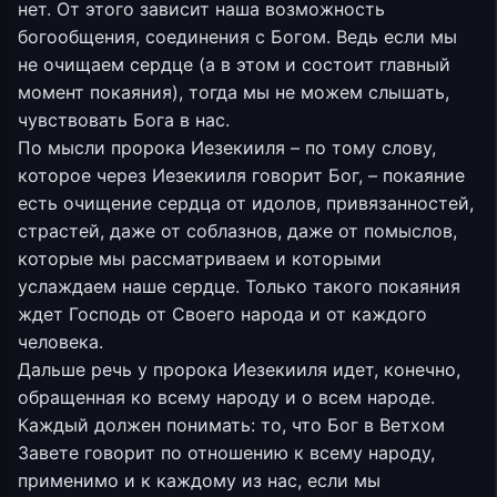
нет. От этого зависит наша возможность
богообщения, соединения с Богом. Ведь если мы
не очищаем сердце (а в этом и состоит главный
момент покаяния), тогда мы не можем слышать,
чувствовать Бога в нас.
По мысли пророка Иезекииля – по тому слову,
которое через Иезекииля говорит Бог, – покаяние
есть очищение сердца от идолов, привязанностей,
страстей, даже от соблазнов, даже от помыслов,
которые мы рассматриваем и которыми
услаждаем наше сердце. Только такого покаяния
ждет Господь от Своего народа и от каждого
человека.
Дальше речь у пророка Иезекииля идет, конечно,
обращенная ко всему народу и о всем народе.
Каждый должен понимать: то, что Бог в Ветхом
Завете говорит по отношению к всему народу,
применимо и к каждому из нас, если мы