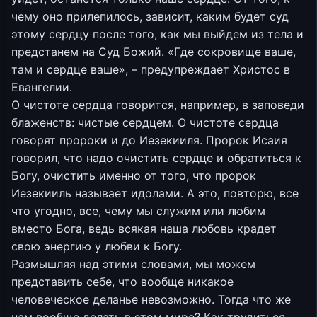
чему оно прилепилось, зависит, каким будет суд
этому сердцу после того, как мы выйдем из тела и
предстанем на Суд Божий. «Где сокровище ваше,
там и сердце ваше», – предупреждает Христос в
Евангелии.
О чистоте сердца говорится, например, в заповеди
блаженств: чистые сердцем. О чистоте сердца
говорят пророки и до Иезекииля. Пророк Исаия
говорил, что надо очистить сердце и обратиться к
Богу, очистить именно от того, что пророк
Иезекииль называет идолами. А это, повторю, все
что угодно, все, чему мы служим или любим
вместо Бога, ведь всякая наша любовь крадет
свою энергию у любви к Богу.
Размышляя над этими словами, мы можем
представить себе, что вообще никакое
человеческое деланье невозможно. Тогда что же
нам вообще делать в этом мире? Как трудиться,