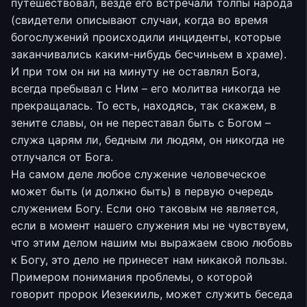
путешествовал, везде его встречали толпы народа
(свидетели описывают случаи, когда во время
богослужений происходили инциденты, которые
заканчивались каким-нибудь бесчиньем в храме).
И при том он ни на минуту не оставлял Бога,
всегда пребывал с Ним – его молитва никогда не
прекращалась. То есть, находясь, так скажем, в
зените славы, он не переставал быть с Богом –
служа царям ли, бедным ли людям, он никогда не
отлучался от Бога.
На самом деле любое служение человеческое
может быть (и должно быть) в первую очередь
служением Богу. Если оно таковым не является,
если в момент нашего служения мы не чувствуем,
что этим делом нашим мы выражаем свою любовь
к Богу, это дело не принесет нам никакой пользы.
Примером понимания проблемы, о которой
говорит пророк Иезекииль, может служить беседа