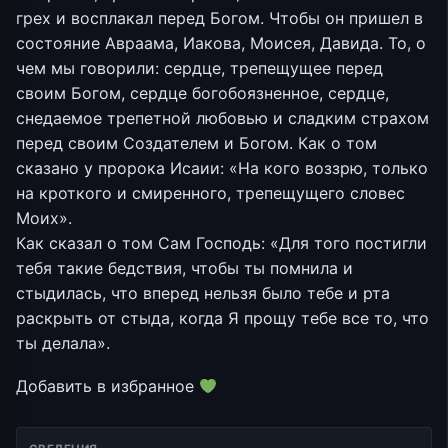
грех и восплакал перед Богом. Чтобы он пришел в
состояние Авраама, Иакова, Моисея, Давида. То, о
чем мы говорили: сердце, трепещущее перед
своим Богом, сердце богобоязненное, сердце,
снедаемое трепетной любовью и сладким страхом
перед своим Создателем и Богом. Как о том
сказано у пророка Исаии: «На кого воззрю, только
на кроткого и смиренного, трепещущего словес
Моих».
Как сказал о том Сам Господь: «Для того постигли
тебя такие бедствия, чтобы ты помнила и
стыдилась, что вперед нельзя было тебе и рта
раскрыть от стыда, когда Я прощу тебе все то, что
ты делала».
Добавить в избранное