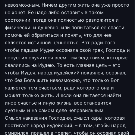
невозможным. Ничем другим жить она уже просто
не хочет. Ее надо либо оставить в таком
состоянии, тогда она полностью разложится и
физически, и душевно, или попытаться ее спасти,
помочь ей обратиться и понять, что для нее
является истинной ценностью. Вот ради того,
чтобы падшая Иудея осознала свой грех, Господь и
попустил случиться всем тем бедствиям, которые
свалились на Иудею. То есть главная цель – это
чтобы Иудея, народ иудейский покаялся, осознал,
что без Бога жить невозможно, что только Бог
является тем счастьем, ради которого она и
может только жить. И если она пытается найти
иное счастье и иную жизнь, все становится
суетным и на самом деле неправильным.
Смысл наказания Господня, смысл кары, которая
постигает народ иудейский, – в том, чтобы народ
смирился, пришел в трепет, чтобы он осознал свой