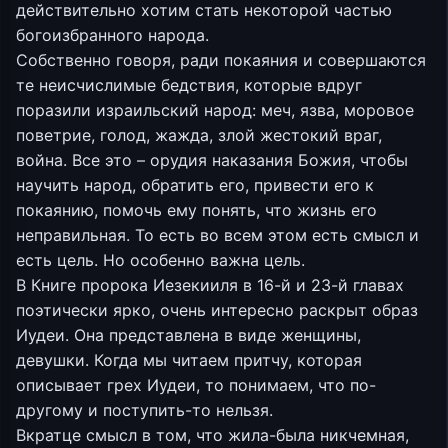
действительно хотим стать некоторой частью
богоизбранного народа.
Собственно говоря, ради покаяния и совершаются
те неисчислимые бедствия, которые вдруг
поразили израильский народ: меч, язва, моровое
поветрие, голод, жажда, злой жестокий враг,
война. Все это – орудия наказания Божия, чтобы
научить народ, обратить его, привести его к
покаянию, помочь ему понять, что жизнь его
неправильная. То есть во всем этом есть смысл и
есть цель. Но особенно важна цель.
В Книге пророка Иезекииля в 16-й и 23-й главах
поэтически ярко, очень интересно раскрыт образ
Иудеи. Она представлена в виде женщины,
девушки. Когда мы читаем притчу, которая
описывает грех Иудеи, то понимаем, что по-
другому и поступить-то нельзя.
Вкратце смысл в том, что жила-была никчемная,