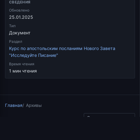
СВЕДЕНИЯ
Обновлено
25.01.2025
Тип
Документ
Раздел
Курс по апостольским посланиям Нового Завета
"Исследуйте Писание"
Время чтения
1 мин чтения
Главная
Архивы
Скопировать ссылку
Курс по апостольским посланиям Нового Завета
"Исследуйте Писание"