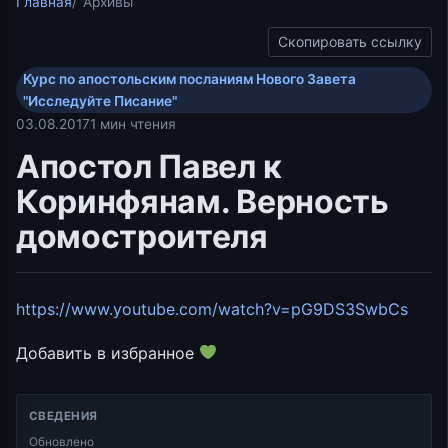
Главная
Архивы
Скопировать ссылку
Курс по апостольским посланиям Нового Завета
"Исследуйте Писание"
03.08.2017
1 мин чтения
Апостол Павел к
Коринфянам. Верность
домостроителя
https://www.youtube.com/watch?v=pG9DS3SwbCs
Добавить в избранное
СВЕДЕНИЯ
Обновлено