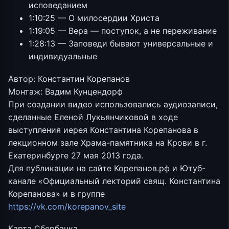
исповеданием
1:10:25 — О милосердии Христа
1:19:05 — Вера — поступок, а не переживание
1:28:13 — Заповеди бывают универсальные и
индивидуальные
Автор: Константин Корепанов
Монтаж: Вадим Кунцендорф
При создании видео использовались аудиозаписи,
сделанные Еленой Лукьянчиковой в ходе
выступления иерея Константина Корепанова в
лекционном зале Храма-памятника на Крови в г.
Екатеринбурге 27 мая 2013 года.
Для публикации на сайте Корепанов.рф и Ютуб-
канале «Официальный лекторий свящ. Константина
Корепанова» и в группе
https://vk.com/korepanov_site
Карта Сбербанка