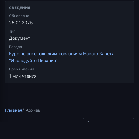
СВЕДЕНИЯ
Обновлено
25.01.2025
Тип
Документ
Раздел
Курс по апостольским посланиям Нового Завета
"Исследуйте Писание"
Время чтения
1 мин чтения
Главная
Архивы
Скопировать ссылку
Курс по апостольским посланиям Нового Завета