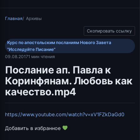
Главная
Архивы
Скопировать ссылку
Курс по апостольским посланиям Нового Завета
"Исследуйте Писание"
09.08.2017
1 мин чтения
Послание ап. Павла к
Коринфянам. Любовь как
качество.mp4
https://www.youtube.com/watch?v=xV1FZkDaGd0
Добавить в избранное