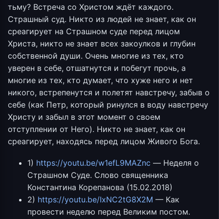
тьму? Встреча со Христом ждёт каждого.
Страшный суд. Никто из людей не знает, как он
среагирует на Страшном суде перед лицом
Христа, никто не знает всех закоулков и глубин
собственной души. Очень многие из тех, кто
уверен в себе, отшатнутся и побегут прочь, а
многие из тех, кто думает, что хуже него и нет
никого, встрепенутся и полетят навстречу, забыв о
себе (как Петр, который ринулся в воду навстречу
Христу и забыл в этот момент о своем
отступлении от Него). Никто не знает, как он
среагирует, находясь перед лицом Живого Бога.
1)
https://youtu.be/w1efL9MAZnc
— Неделя о
Страшном Суде. Слово священника
Константина Корепанова (15.02.2018)
2)
https://youtu.be/IxNC2tG8X2M
— Как
провести неделю перед Великим постом.