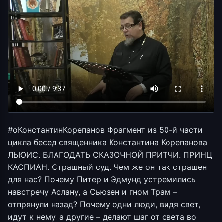
#оКонстантинКорепанов Фрагмент из 50-й части
цикла бесед священника Константина Корепанова
ЛЬЮИС. БЛАГОДАТЬ СКАЗОЧНОЙ ПРИТЧИ. ПРИНЦ
КАСПИАН. Страшный суд. Чем же он так страшен
для нас? Почему Питер и Эдмунд устремились
навстречу Аслану, а Сьюзен и гном Трам –
отпрянули назад? Почему одни люди, видя свет,
идут к нему, а другие – делают шаг от света во