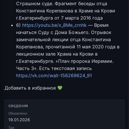
Страшном суде. Фрагмент беседы отца
Константина Корепанова в Храме на Крови
г.Екатеринбурга от 7 марта 2016 года
6)
https://youtu.be/x_8Me_crnhk
— Время
начаться Суду с Дома Божьего. Отрывок
замечательной лекции отца Константина
Корепанова, прочитанной 11 мая 2020 года в
лекционном зале Храма на Крови в
г.Екатеринбурге. «Плач пророка Иеремии.
Часть 3». Есть текстовая запись
https://vk.com/wall-156269624_91
Добавить в избранное
СВЕДЕНИЯ
Обновлено
19.01.2026
Тип