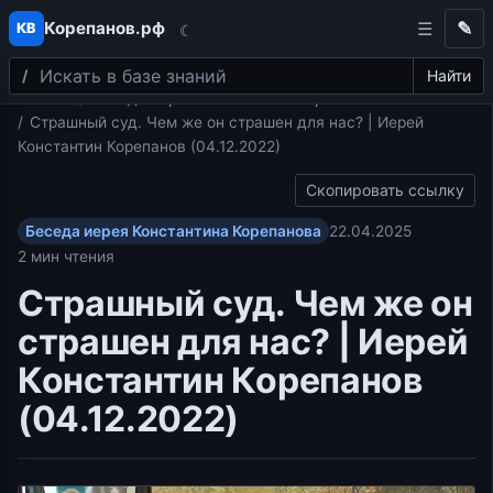
Корепанов.рф
✎
КВ
☾
Поиск
Перейти к содержимому
Найти
Главная
Беседа иерея Константина Корепанова
Страшный суд. Чем же он страшен для нас? | Иерей
Константин Корепанов (04.12.2022)
Скопировать ссылку
Беседа иерея Константина Корепанова
22.04.2025
2 мин чтения
Страшный суд. Чем же он
страшен для нас? | Иерей
Константин Корепанов
(04.12.2022)