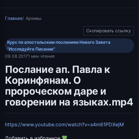
Главная
Архивы
Скопировать ссылку
Курс по апостольским посланиям Нового Завета
"Исследуйте Писание"
09.08.2017
1 мин чтения
Послание ап. Павла к
Коринфянам. О
пророческом даре и
говорении на языках.mp4
https://www.youtube.com/watch?v=s4m61PDXejM
Добавить в избранное