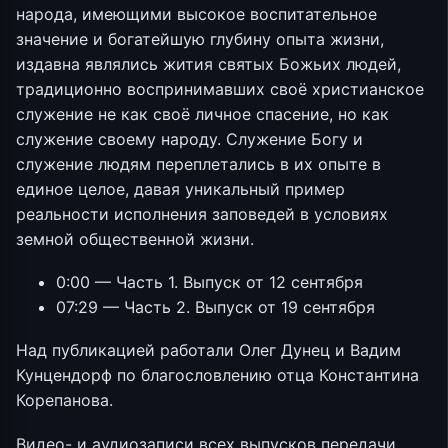
народа, имеющими высокое воспитательное
значение и богатейшую глубину опыта жизни,
издавна являлись жития святых Божьих людей,
традиционно воспринимавших своё христианское
служение не как своё личное спасение, но как
служение своему народу. Служение Богу и
служение людям переплетались в их опыте в
единое целое, давая уникальный пример
реальности исполнения заповедей в условиях
земной общественной жизни.
0:00 — Часть 1. Выпуск от 12 сентября
07:29 — Часть 2. Выпуск от 19 сентября
Над публикацией работали Олег Дунец и Вадим
Кунцендорф по благословлению отца Константина
Корепанова.
Видео- и аудиозаписи всех выпусков передачи