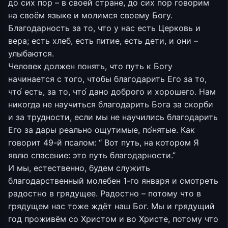
до сих пор – в своей стране, до сих пор говорим
на своём языке и молимся своему Богу.
Благодарность за то, что у нас есть Церковь и
вера; есть хлеб, есть питие, есть дети, и они –
улыбаются.
Человек должен понять, что путь к Богу
начинается с того, чтобы благодарить Его за то,
что́ есть, за то, что́ дано доброго и хорошего. Нам
никогда не научиться благодарить Бога за скорби
и за трудности, если мы не научились благодарить
Его за дары реально ощутимые, по́нятые. Как
говорит 49-й псалом: “ Вот путь, на котором Я
явлю спасение: это путь благодарности.”
И мы, естественно, будем служить
благодарственный молебен 1-го января и смотреть
радостно в грядущее. Радостно – потому что в
грядущем нас тоже ждёт наш Бог. Мы и грядущий
год проживём со Христом и во Христе, потому что