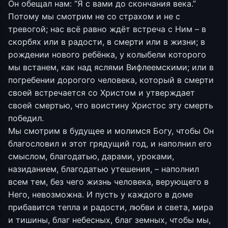
Он обещал нам: “Я с вами до скончания века.”
Потому мы смотрим не со страхом и не с
тревогой; нас всё равно ждёт встреча с Ним – в
скорбях или в радости, в смерти или в жизни; в
рождении нового ребёнка, у колыбели которого
мы встанем, как над яслями Вифлеемскими; или в
погребении дорогого человека, который в смерти
своей встречается со Христом и утверждает
своей смертью, что воистину Христос эту смерть
победил.
Мы смотрим в будущее и молимся Богу, чтобы Он
благословил и этот грядущий год, и наполнил его
смыслом, благодатью, дарами, уроками,
назиданием, благодатью утешения, – наполнил
всем тем, без чего жизнь человека, верующего в
Него, невозможна. И пусть у каждого в доме
прибавится тепла и радости, любви и света, мира
и тишины, благ небесных, благ земных, чтобы мы,