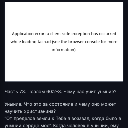
Часть 73. Псалом 60:2-3. Чему нас учит уныние?
Уныние. Что это за состояние и чему оно может
научить христианина?
“От пределов земли к Тебе я воззвал, когда было в
унынии сердце мое”. Когда человек в унынии, ему