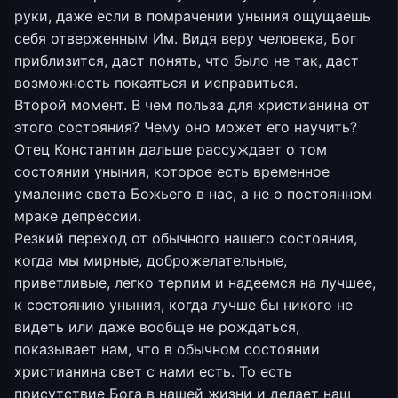
руки, даже если в помрачении уныния ощущаешь
себя отверженным Им. Видя веру человека, Бог
приблизится, даст понять, что было не так, даст
возможность покаяться и исправиться.
Второй момент. В чем польза для христианина от
этого состояния? Чему оно может его научить?
Отец Константин дальше рассуждает о том
состоянии уныния, которое есть временное
умаление света Божьего в нас, а не о постоянном
мраке депрессии.
Резкий переход от обычного нашего состояния,
когда мы мирные, доброжелательные,
приветливые, легко терпим и надеемся на лучшее,
к состоянию уныния, когда лучше бы никого не
видеть или даже вообще не рождаться,
показывает нам, что в обычном состоянии
христианина свет с нами есть. То есть
присутствие Бога в нашей жизни и делает наш