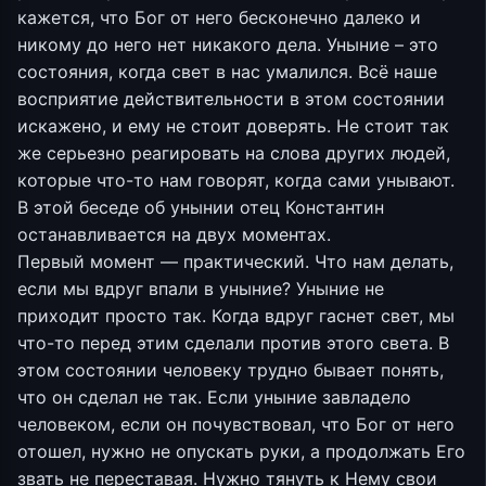
кажется, что Бог от него бесконечно далеко и
никому до него нет никакого дела. Уныние – это
состояния, когда свет в нас умалился. Всё наше
восприятие действительности в этом состоянии
искажено, и ему не стоит доверять. Не стоит так
же серьезно реагировать на слова других людей,
которые что-то нам говорят, когда сами унывают.
В этой беседе об унынии отец Константин
останавливается на двух моментах.
Первый момент — практический. Что нам делать,
если мы вдруг впали в уныние? Уныние не
приходит просто так. Когда вдруг гаснет свет, мы
что-то перед этим сделали против этого света. В
этом состоянии человеку трудно бывает понять,
что он сделал не так. Если уныние завладело
человеком, если он почувствовал, что Бог от него
отошел, нужно не опускать руки, а продолжать Его
звать не переставая. Нужно тянуть к Нему свои