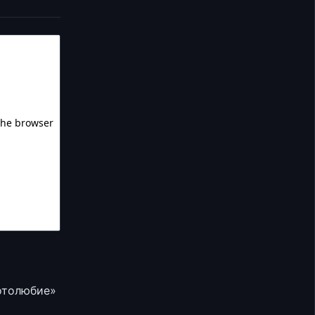
отолюбие»