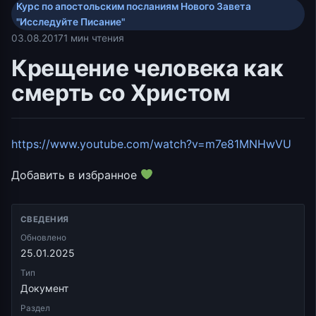
Курс по апостольским посланиям Нового Завета
"Исследуйте Писание"
03.08.2017
1 мин чтения
Крещение человека как
смерть со Христом
https://www.youtube.com/watch?v=m7e81MNHwVU
Добавить в избранное
СВЕДЕНИЯ
Обновлено
25.01.2025
Тип
Документ
Раздел