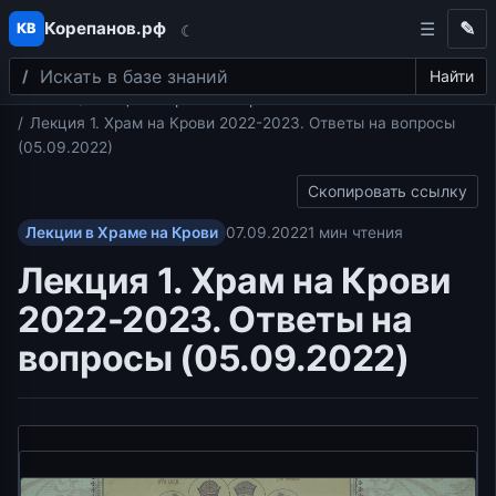
Корепанов.рф
✎
КВ
☾
Поиск
Перейти к содержимому
Найти
Главная
Лекции в Храме на Крови
Лекция 1. Храм на Крови 2022-2023. Ответы на вопросы
(05.09.2022)
Скопировать ссылку
Лекции в Храме на Крови
07.09.2022
1 мин чтения
Лекция 1. Храм на Крови
2022-2023. Ответы на
вопросы (05.09.2022)
Видеоплеер