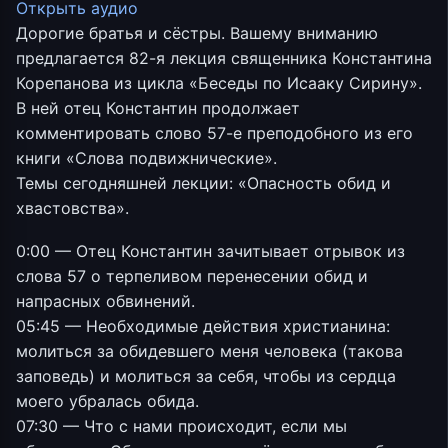
Открыть аудио
Дорогие братья и сёстры. Вашему вниманию
предлагается 82-я лекция священника Константина
Корепанова из цикла «Беседы по Исааку Сирину».
В ней отец Константин продолжает
комментировать слово 57-е преподобного из его
книги «Слова подвижнические».
Темы сегодняшней лекции: «Опасность обид и
хвастовства».
0:00 — Отец Константин зачитывает отрывок из
слова 57 о терпеливом перенесении обид и
напрасных обвинений.
05:45 — Необходимые действия христианина:
молиться за обидевшего меня человека (такова
заповедь) и молиться за себя, чтобы из сердца
моего убралась обида.
07:30 — Что с нами происходит, если мы