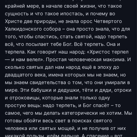
крайней мере, в начале своей жизни, что такое
сущность и что такое ипостась, и почему во
Христе две природы, не знала орос Четвертого
Халкидонского собора – она просто знала, что для
того, чтобы спастись, стать святой, надо терпеть
всё, что посылает тебе Бог. Всё терпеть. Она и
терпела. Как говорит наш народ: «Христос терпел
— и нам велел». Простая человеческая максима. И
сколько святых дал нам народ ещё в эпоху до
двадцатого века, имена которых мы не знаем, но
мы знаем свидетельства о том, что они умирали в
мире. Эти бабушки и дедушки, тёти и дяди, отроки
и отроковицы, которые знали только одну
простую вещь: надо терпеть, и Бог спасёт – то
самое, чего мы делать категорически не хотим. Мы
готовы обойти весь свет в поисках святого
человека или святых мощей, и не получив от них
никакой пользы, идём дальше. А спасение – вот