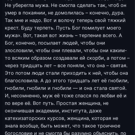
Не уберегла мужа. Не смогла сделать так, чтоб он
умер в покаянии, не домолилась – конечно, дура.
Так мне и надо. Вот и волочу теперь свой тяжкий
крест. Буду терпеть. Пусть Бог помилует моего
мужа». Вот, такая вот жизнь – терпение всего. А
Бог, конечно, посылает людей, чтобы они
злословили, чтобы они плевали, чтобы они каким-
то всяким образом создавали ей скорби, а потом –
через тридцать лет – все поняли, что она – святая.
Это потом люди стали приходить к ней, чтобы она
благословила. А до этого тридцать лет её гнобили,
гнобили, гнобили и гнобили — и она стала святой.
И, несомненно, муж её тоже спасся по любви её и
по вере её. Вот путь. Простая женщина, не
окончившая академии, института, даже
катехизаторских курсов, женщина, которая не
знала вообще, быть может, что такое троичное
богословие и не смогла бы разумно объяснить, по