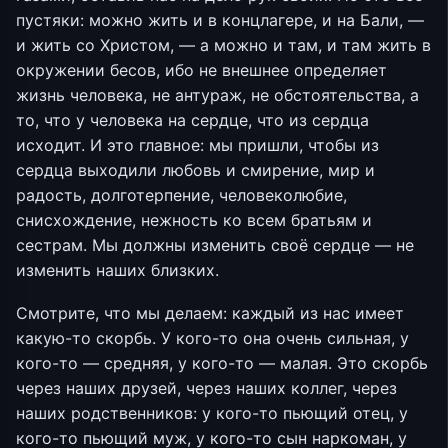
пустяки: можно жить и в концлагере, и на Бали, —
и жить со Христом, — а можно и там, и там жить в
окружении бесов, ибо не внешнее определяет
жизнь человека, не антураж, не обстоятельства, а
то, что у человека на сердце, что из сердца
исходит. И это главное: мы пришли, чтобы из
сердца выходили любовь и смирение, мир и
радость, долготерпение, человеколюбие,
снисхождение, нежность ко всем братьям и
сестрам. Мы должны изменить своё сердце — не
изменить наших близких.
Смотрите, что мы делаем: каждый из нас имеет
какую-то скорбь. У кого-то она очень сильная, у
кого-то — средняя, у кого-то — малая. Это скорбь
через наших друзей, через наших коллег, через
наших родственников: у кого-то пьющий отец, у
кого-то пьющий муж, у кого-то сын наркоман, у