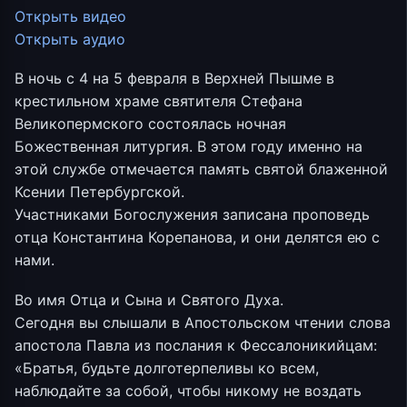
Открыть видео
Открыть аудио
В ночь с 4 на 5 февраля в Верхней Пышме в
крестильном храме святителя Стефана
Великопермского состоялась ночная
Божественная литургия. В этом году именно на
этой службе отмечается память святой блаженной
Ксении Петербургской.
Участниками Богослужения записана проповедь
отца Константина Корепанова, и они делятся ею с
нами.
Во имя Отца и Сына и Святого Духа.
Сегодня вы слышали в Апостольском чтении слова
апостола Павла из послания к Фессалоникийцам:
«Братья, будьте долготерпеливы ко всем,
наблюдайте за собой, чтобы никому не воздать