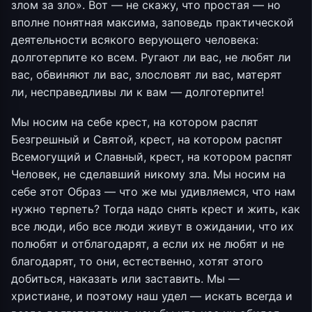
злом за зло». Вот — не скажу, что простая — но
вполне понятная максима, заповедь практической
деятельности всякого верующего человека:
долготерпите ко всем. Ругают ли вас, не любят ли
вас, обвиняют ли вас, злословят ли вас, матерят
ли, несправедливы ли к вам — долготерпите!
Мы носим на себе крест, на котором распят
Безгрешный и Святой, крест, на котором распят
Всемогущий и Славный, крест, на котором распят
Человек, не сделавший никому зла. Мы носим на
себе этот Образ — что же мы удивляемся, что нам
нужно терпеть? Тогда надо снять крест и жить, как
все люди, ибо все люди живут в ожидании, что их
полюбят и отблагодарят, а если их не любят и не
благодарят, то они, естественно, хотят этого
добиться, наказать или заставить. Мы —
христиане, и поэтому наш удел — искать всегда и