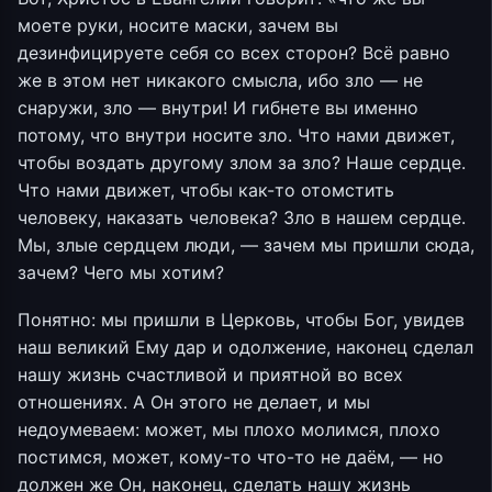
моете руки, носите маски, зачем вы
дезинфицируете себя со всех сторон? Всё равно
же в этом нет никакого смысла, ибо зло — не
снаружи, зло — внутри! И гибнете вы именно
потому, что внутри носите зло. Что нами движет,
чтобы воздать другому злом за зло? Наше сердце.
Что нами движет, чтобы как-то отомстить
человеку, наказать человека? Зло в нашем сердце.
Мы, злые сердцем люди, — зачем мы пришли сюда,
зачем? Чего мы хотим?
Понятно: мы пришли в Церковь, чтобы Бог, увидев
наш великий Ему дар и одолжение, наконец сделал
нашу жизнь счастливой и приятной во всех
отношениях. А Он этого не делает, и мы
недоумеваем: может, мы плохо молимся, плохо
постимся, может, кому-то что-то не даём, — но
должен же Он, наконец, сделать нашу жизнь