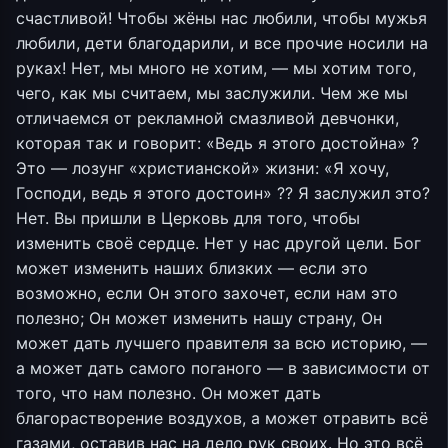
счастливой! Чтобы жёны нас любили, чтобы мужья
любили, дети благодарили, и все прочие носили на
руках! Нет, мы много не хотим, — мы хотим того,
чего, как мы считаем, мы заслужили. Чем же мы
отличаемся от рекламной смазливой девчонки,
которая так и говорит: «Ведь я этого достойна» ?
Это — лозунг «христианской» жизни: «Я хочу,
Господи, ведь я этого достоин» ?? Я заслужил это?
Нет. Вы пришли в Церковь для того, чтобы
изменить своё сердце. Нет у нас другой цели. Бог
может изменить наших близких — если это
возможно, если Он этого захочет, если нам это
полезно; Он может изменить нашу страну, Он
может дать лучшего правителя за всю историю, —
а может дать самого поганого — в зависимости от
того, что нам полезно. Он может дать
благорастворение воздухов, а может отравить всё
газами, оставив нас на дело рук своих. Но это всё