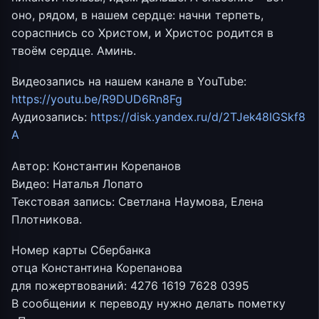
оно, рядом, в нашем сердце: начни терпеть,
сораспнись со Христом, и Христос родится в
твоём сердце. Аминь.
Видеозапись на нашем канале в YouTube:
https://youtu.be/R9DUD6Rn8Fg
Аудиозапись:
https://disk.yandex.ru/d/2TJek48IGSkf8
A
Автор: Константин Корепанов
Видео: Наталья Лопато
Текстовая запись: Светлана Наумова, Елена
Плотникова.
Номер карты Сбербанка
отца Константина Корепанова
для пожертвований: 4276 1619 7628 0395
В сообщении к переводу нужно делать пометку