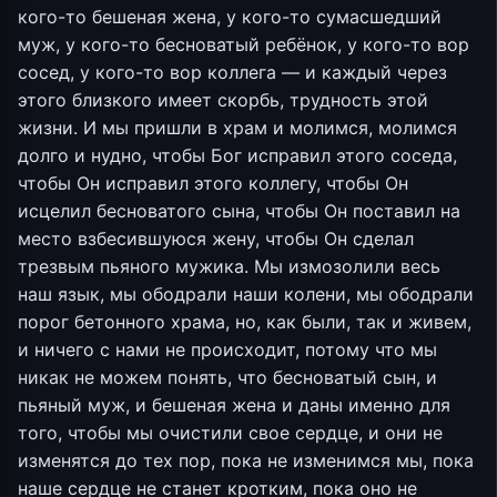
кого-то бешеная жена, у кого-то сумасшедший
муж, у кого-то бесноватый ребёнок, у кого-то вор
сосед, у кого-то вор коллега — и каждый через
этого близкого имеет скорбь, трудность этой
жизни. И мы пришли в храм и молимся, молимся
долго и нудно, чтобы Бог исправил этого соседа,
чтобы Он исправил этого коллегу, чтобы Он
исцелил бесноватого сына, чтобы Он поставил на
место взбесившуюся жену, чтобы Он сделал
трезвым пьяного мужика. Мы измозолили весь
наш язык, мы ободрали наши колени, мы ободрали
порог бетонного храма, но, как были, так и живем,
и ничего с нами не происходит, потому что мы
никак не можем понять, что бесноватый сын, и
пьяный муж, и бешеная жена и даны именно для
того, чтобы мы очистили свое сердце, и они не
изменятся до тех пор, пока не изменимся мы, пока
наше сердце не станет кротким, пока оно не