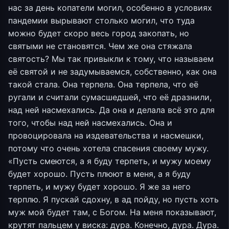
нас за день копатели могил, особенно в условиях
пандемии вырывают столько могил, что туда
можно будет скоро весь город закопать, но
святыми не становятся. Чем же она стяжала
святость? Мы так привыкли к тому, что называем
её святой и не задумываемся, собственно, как она
такой стала. Она терпела. Она терпела, что её
ругали и считали сумасшедшей, что её дразнили,
над ней насмехались. Да она и делала всё это для
того, чтобы над ней насмехались. Она и
провоцировала на издевательства и насмешки,
потому что очень хотела спасения своему мужу.
«Пусть смеются, а я буду терпеть, и мужу моему
будет хорошо. Пусть плюют в меня, а я буду
терпеть, и мужу будет хорошо. Я же за него
терплю. Я пускай сдохну, в ад пойду, но пусть хоть
муж мой будет там, с Богом. На меня показывают,
крутят пальцем у виска: дура. Конечно, дура. Дура.