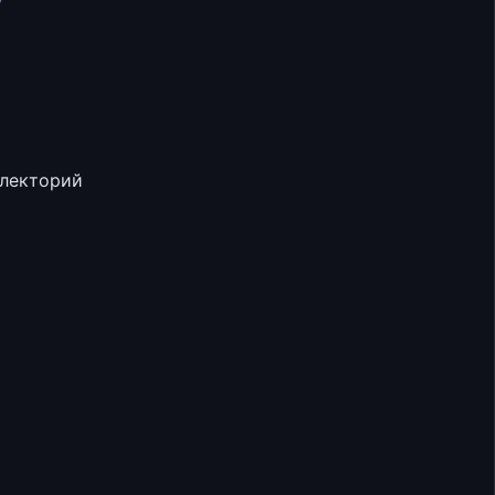
w
 лекторий