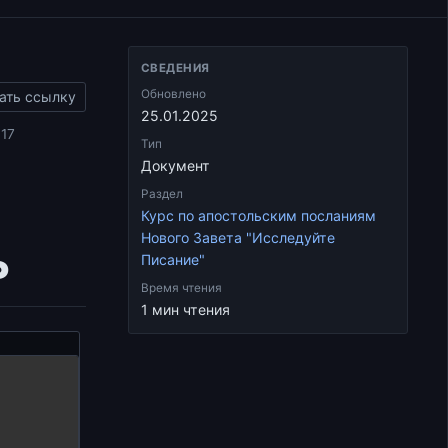
СВЕДЕНИЯ
Обновлено
ать ссылку
25.01.2025
017
Тип
Документ
Раздел
Курс по апостольским посланиям
Нового Завета "Исследуйте
ь
Писание"
Время чтения
1 мин чтения