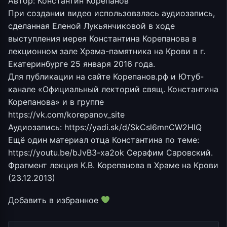
Автор: Константин Корепанов
При создании видео использовалась аудиозапись,
сделанная Еленой Лукьянчиковой в ходе
выступления иерея Константина Корепанова в
лекционном зале Храма-памятника на Крови в г.
Екатеринбурге 25 января 2016 года.
Для публикации на сайте Корепанов.рф и Ютуб-
канале «Официальный лекторий свящ. Константина
Корепанова» и в группе
https://vk.com/korepanov_site
Аудиозапись: https://yadi.sk/d/SkCsl6mnCW2HlQ
Ещё один материал отца Константина по теме:
https://youtu.be/bJvB3-xa2ok Серафим Саровский.
Фрагмент лекция К.В. Корепанова в Храме на Крови
(23.12.2013)
Добавить в избранное