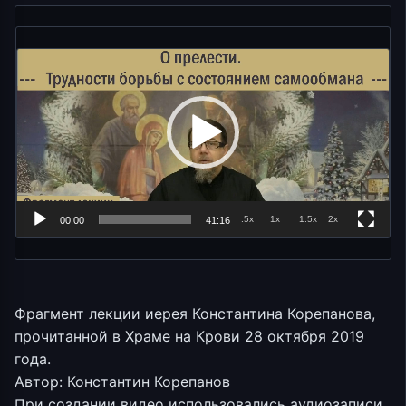
Видеоплеер
.5x
1x
1.5x
2x
00:00
41:16
Фрагмент лекции иерея Константина Корепанова,
прочитанной в Храме на Крови 28 октября 2019
года.
Автор: Константин Корепанов
При создании видео использовались аудиозаписи,