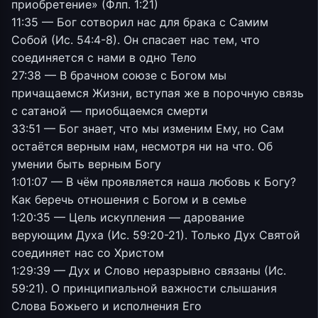
приобретение» (Флп. 1:21)
11:35 — Бог сотворил нас для брака с Самим
Собой (Ис. 54:4-8). Он спасает нас тем, что
соединяется с нами в одно Тело
27:38 — В брачном союзе с Богом мы
причащаемся Жизни, вступая же в порочную связь
с сатаной — приобщаемся смерти
33:51 — Бог знает, что мы изменим Ему, но Сам
остаётся верным нам, несмотря ни на что. Об
умении быть верным Богу
1:01:07 — В чём проявляется наша любовь к Богу?
Как беречь отношения с Богом и в семье
1:20:35 — Цель искупления — дарование
верующим Духа (Ис. 59:20-21). Только Дух Святой
соединяет нас со Христом
1:29:39 — Дух и Слово неразрывно связаны (Ис.
59:21). О принципиальной важности слышания
Слова Божьего и исполнения Его