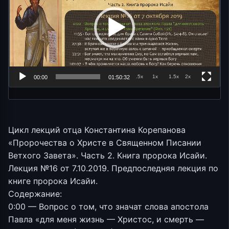
.5x
1x
1.5x
2x
00:00
01:50:32
Цикл лекций отца Константина Корепанова
«Пророчества о Христе в Священном Писании
Ветхого Завета». Часть 2. Книга пророка Исайи.
Лекция №16 от 7.10.2019. Предпоследняя лекция по
книге пророка Исайи.
Содержание:
0:00 — Вопрос о том, что значат слова апостола
Павла «для меня жизнь — Христос, и смерть —