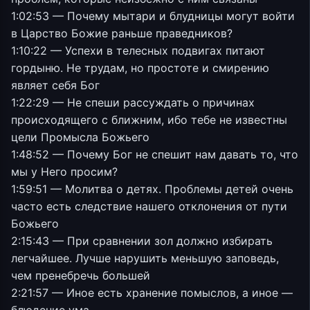
1:02:53 — Почему мытари и блудницы могут войти
в Царство Божие раньше праведников?
1:10:22 — Успехи в телесных подвигах питают
гордыню. Не трудам, но простоте и смирению
являет себя Бог
1:22:29 — Не спеши рассуждать о причинах
происходящего с ближним, ибо тебе не известны
цели Промысла Божьего
1:48:52 — Почему Бог не спешит нам давать то, что
мы у Него просим?
1:59:51 — Молитва о детях. Проблемы детей очень
часто есть следствие нашего отклонения от пути
Божьего
2:15:43 — При сравнении зол должно избирать
легчайшее. Лучше нарушить меньшую заповедь,
чем пренебречь большей
2:21:57 — Иное есть хранение помыслов, а иное —