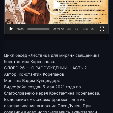
.5x
1x
1.5x
2x
00:00
02:27:36
Цикл бесед «Лествица для мирян» священника
Константина Корепанова.
СЛОВО 26 — О РАССУЖДЕНИИ. ЧАСТЬ 2
Автор: Константин Корепанов
Монтаж: Вадим Кунцендорф
Видеофайл создан 5 мая 2021 года по
благословению иерея Константина Корепанова.
Выделение смысловых фрагментов и их
озаглавливание выполнил Олег Дунец. При
создании видео использовались аудиозаписи,