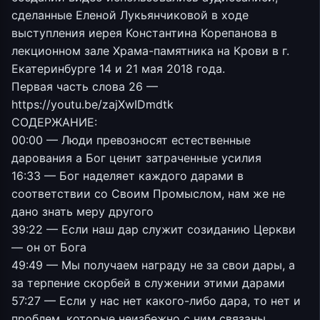
сделанные Еленой Лукьянчиковой в ходе
выступления иерея Константина Корепанова в
лекционном зале Храма-памятника на Крови в г.
Екатеринбурге 14 и 21 мая 2018 года.
Первая часть слова 26 —
https://youtu.be/zajXwIDmdtk
СОДЕРЖАНИЕ:
00:00 — Люди превозносят естественные
дарования а Бог ценит затраченные усилия
16:33 — Бог наделяет каждого дарами в
соответствии со Своим Промыслом, нам же не
дано знать меру другого
39:22 — Если наш дар служит созиданию Церкви
— он от Бога
49:49 — Мы получаем награду не за свои дары, а
за терпение скорбей в служении этими дарами
57:27 — Если у нас нет какого-либо дара, то нет и
проблем, которые неизбежно с ним связаны