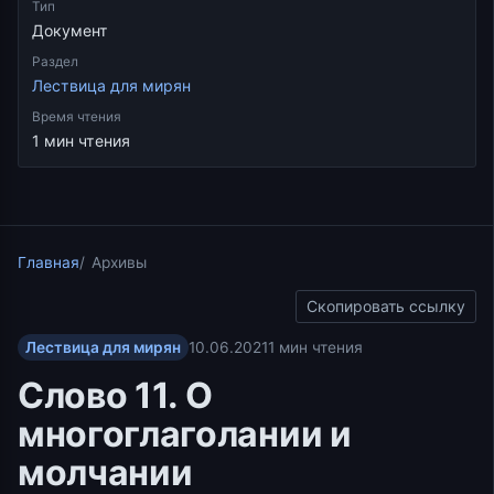
Тип
Документ
Раздел
Лествица для мирян
Время чтения
1 мин чтения
Главная
Архивы
Скопировать ссылку
Лествица для мирян
10.06.2021
1 мин чтения
Слово 11. О
многоглаголании и
молчании