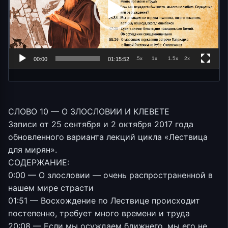
.5x
1x
1.5x
2x
00:00
01:15:52
СЛОВО 10 — О ЗЛОСЛОВИИ И КЛЕВЕТЕ
Записи от 25 сентября и 2 октября 2017 года
обновленного варианта лекций цикла «Лествица
для мирян».
СОДЕРЖАНИЕ:
0:00 — О злословии — очень распространенной в
нашем мире страсти
01:51 — Восхождение по Лествице происходит
постепенно, требует много времени и труда
20:08 — Если мы осуждаем ближнего, мы его не