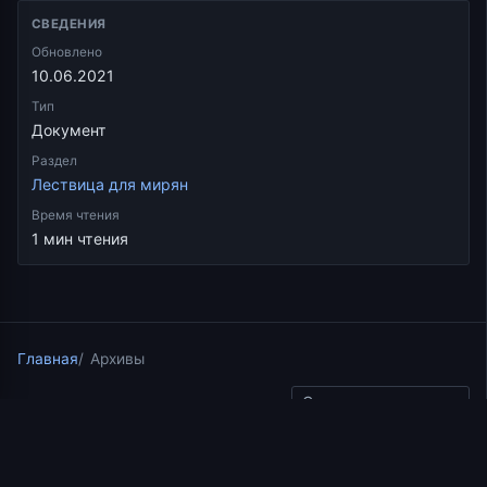
СВЕДЕНИЯ
Обновлено
10.06.2021
Тип
Документ
Раздел
Лествица для мирян
Время чтения
1 мин чтения
Главная
Архивы
Скопировать ссылку
Лествица для мирян
11.06.2021
1 мин чтения