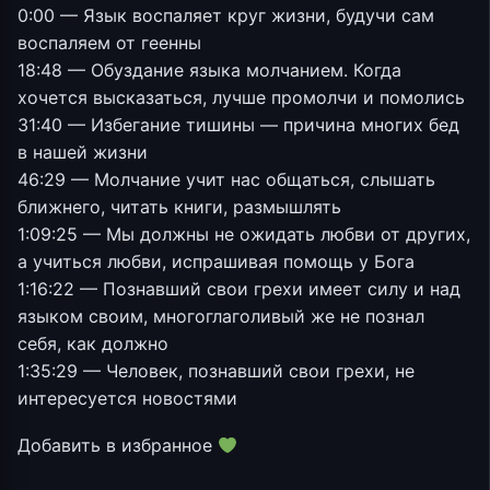
0:00 — Язык воспаляет круг жизни, будучи сам
воспаляем от геенны
18:48 — Обуздание языка молчанием. Когда
хочется высказаться, лучше промолчи и помолись
31:40 — Избегание тишины — причина многих бед
в нашей жизни
46:29 — Молчание учит нас общаться, слышать
ближнего, читать книги, размышлять
1:09:25 — Мы должны не ожидать любви от других,
а учиться любви, испрашивая помощь у Бога
1:16:22 — Познавший свои грехи имеет силу и над
языком своим, многоглаголивый же не познал
себя, как должно
1:35:29 — Человек, познавший свои грехи, не
интересуется новостями
Добавить в избранное