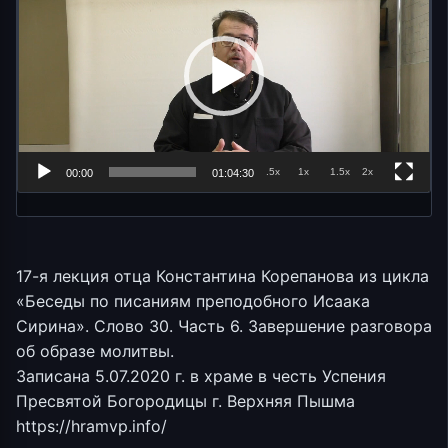
.5x
1x
1.5x
2x
00:00
01:04:30
17-я лекция отца Константина Корепанова из цикла
«Беседы по писаниям преподобного Исаака
Сирина». Слово 30. Часть 6. Завершение разговора
об образе молитвы.
Записана 5.07.2020 г. в храме в честь Успения
Пресвятой Богородицы г. Верхняя Пышма
https://hramvp.info/